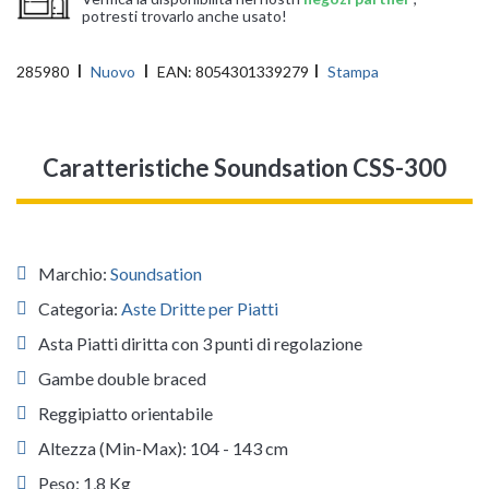
potresti trovarlo anche usato!
285980
Nuovo
EAN:
8054301339279
Stampa
Caratteristiche Soundsation CSS-300
Marchio:
Soundsation
Categoria:
Aste Dritte per Piatti
Asta Piatti diritta con 3 punti di regolazione
Gambe double braced
Reggipiatto orientabile
Altezza (Min-Max): 104 - 143 cm
Peso: 1,8 Kg