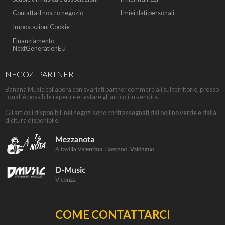
Contatta il nostro negozio
I miei dati personali
Impostazioni Cookie
Finanziamento
NextGenerationEU
NEGOZI PARTNER
Banana Music collabora con svariati partner commerciali sul territorio, presso
i quali è possibile reperire e testare gli articoli in vendita.
Gli articoli disponibili nei negozi sono contrassegnati dal bollino verde e dalla
dicitura disponibile.
COME CONTATTARCI