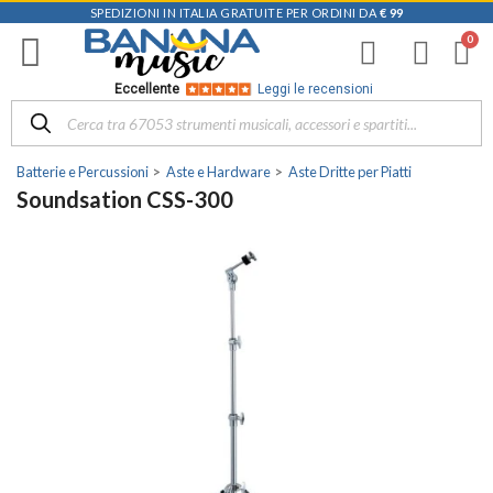
SPEDIZIONI IN ITALIA GRATUITE PER ORDINI DA
€ 99
Eccellente
Leggi le recensioni
Batterie e Percussioni
Aste e Hardware
Aste Dritte per Piatti
Soundsation CSS-300