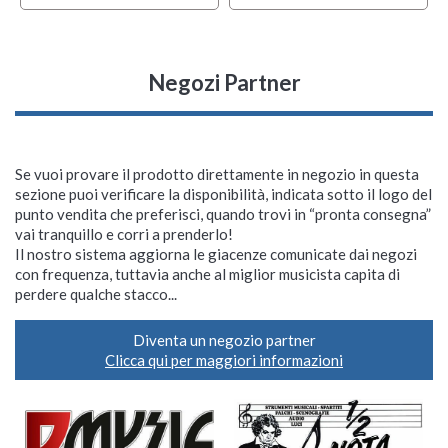
Negozi Partner
Se vuoi provare il prodotto direttamente in negozio in questa
sezione puoi verificare la disponibilità, indicata sotto il logo del
punto vendita che preferisci, quando trovi in “pronta consegna”
vai tranquillo e corri a prenderlo!
Il nostro sistema aggiorna le giacenze comunicate dai negozi
con frequenza, tuttavia anche al miglior musicista capita di
perdere qualche stacco...
Diventa un negozio partner
Clicca qui per maggiori informazioni