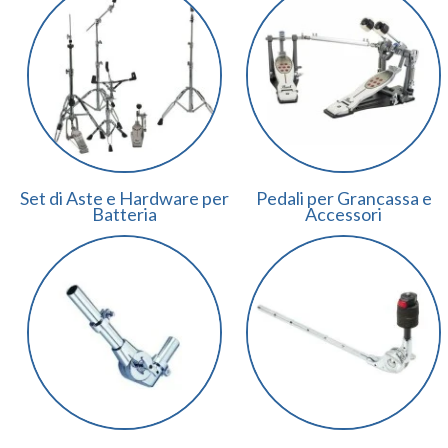
Set di Aste e Hardware per
Pedali per Grancassa e
Batteria
Accessori