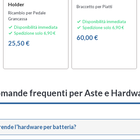
Holder
Braccetto per Piatti
Ricambio per Pedale
Grancassa
Disponibilità immediata

Disponibilità immediata
Spedizione solo 6,90 €


Spedizione solo 6,90 €

60,00 €
25,50 €
mande frequenti
per Aste e Hardw
ende l’hardware per batteria?