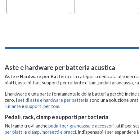
Aste e hardware per batteria acustica
Aste e Hardware per Batteria
è la categoria dedicata alle mecca
piatti, aste hi-hat, supporti per rullante e tom, pedali grancassa, r
L’hardware è una parte fondamentale della batteria perché incide su
zero, i
set di aste e hardware per batteria
sono una soluzione prati
rullante
e
supporti per tom
.
Pedali, rack, clamp e supporti per batteria
Nel ramo trovi anche
pedali per grancassa e accessori
, utili per 
per piatti
e
clamp, morsetti e bracci
, indispensabili per espandere