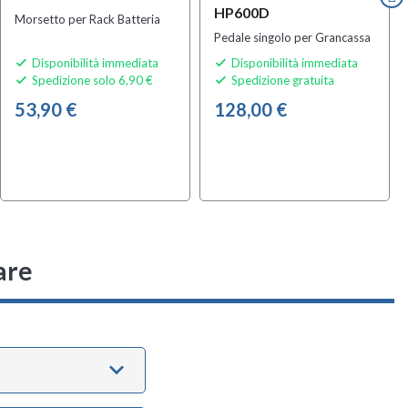
HP600D
Morsetto per Rack Batteria
Pedale singolo per Grancassa
Disponibilità immediata
Disponibilità immediata


Spedizione solo 6,90 €
Spedizione gratuita


53,90 €
128,00 €
are