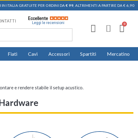
 IN ITALIA GRATUITE PER ORDINI DA
€ 99
, ALTRIMENTI A PARTIRE DA € 6,90
Eccellente
ONTATTI
Leggi le recensioni
Fiati
Cavi
Accessori
Spartiti
Mercatino
ontare e rendere stabile il setup acustico.
e Hardware