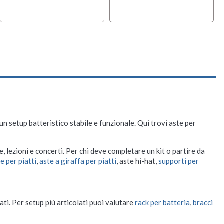
n setup batteristico stabile e funzionale. Qui trovi aste per
, lezioni e concerti. Per chi deve completare un kit o partire da
e per piatti
,
aste a giraffa per piatti
,
aste hi-hat
,
supporti per
icati. Per setup più articolati puoi valutare
rack per batteria
,
bracci