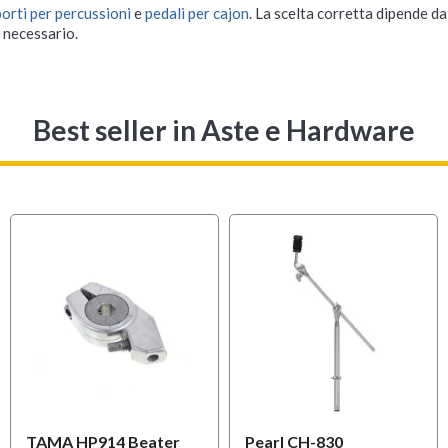
orti per percussioni
e
pedali per cajon
. La scelta corretta dipende dal
a necessario.
Best seller
in Aste e Hardware
MULTIPACK
TAMA HP914 Beater
Pearl CH-830