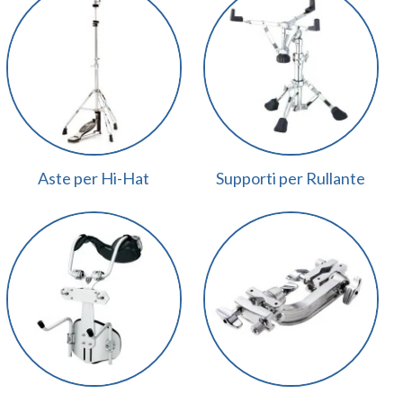
Aste per Hi-Hat
Supporti per Rullante