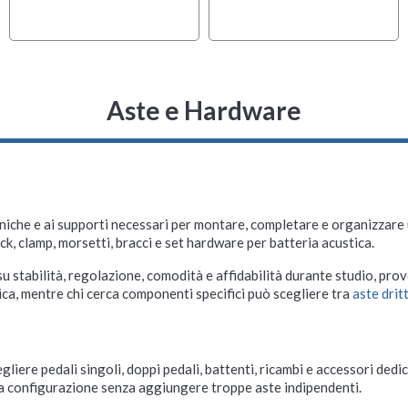
Aste e Hardware
niche e ai supporti necessari per montare, completare e organizzare u
ack, clamp, morsetti, bracci e set hardware per batteria acustica.
 stabilità, regolazione, comodità e affidabilità durante studio, prove
ca, mentre chi cerca componenti specifici può scegliere tra
aste dritt
scegliere pedali singoli, doppi pedali, battenti, ricambi e accessori ded
 la configurazione senza aggiungere troppe aste indipendenti.