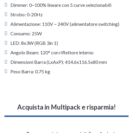
Dimmer: 0~100% lineare con 5 curve selezionabili
Strobo: 0-20Hz
Alimentazione: 110V ~ 240V (alimentatore switching)
Consumo: 25W
LED: 8x3W (RGB 3in 1)
Angolo Beam: 120° con riflettore interno
Dimensioni Barra (LxAxP): 414.6x116.5x80 mm
Peso Barra: 0.75 kg
Acquista in Multipack e risparmia!