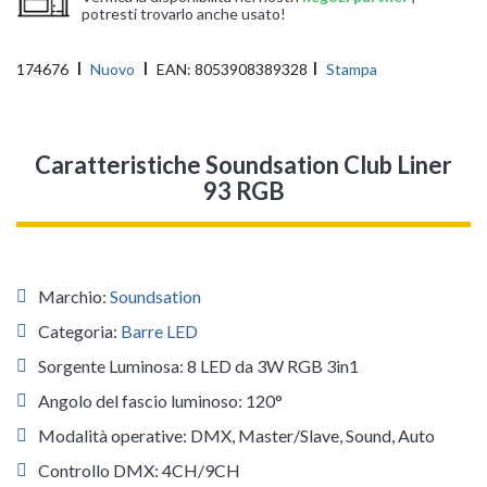
potresti trovarlo anche usato!
174676
Nuovo
EAN:
8053908389328
Stampa
Caratteristiche Soundsation Club Liner
93 RGB
Marchio:
Soundsation
Categoria:
Barre LED
Sorgente Luminosa: 8 LED da 3W RGB 3in1
Angolo del fascio luminoso: 120°
Modalità operative: DMX, Master/Slave, Sound, Auto
Controllo DMX: 4CH/9CH