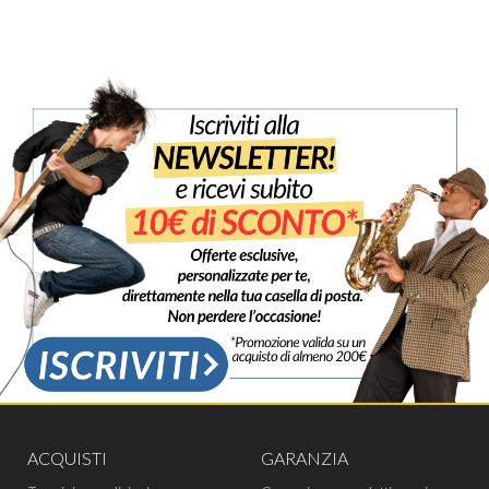
ACQUISTI
GARANZIA