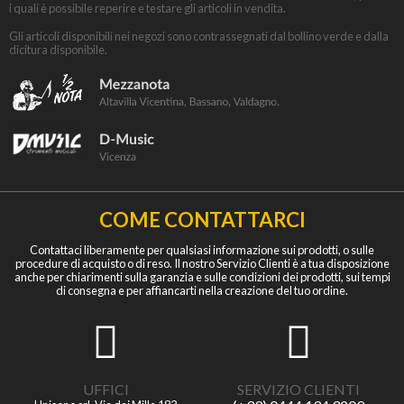
i quali è possibile reperire e testare gli articoli in vendita.
Gli articoli disponibili nei negozi sono contrassegnati dal bollino verde e dalla
dicitura disponibile.
COME CONTATTARCI
Contattaci liberamente per qualsiasi informazione sui prodotti, o sulle
procedure di acquisto o di reso. Il nostro Servizio Clienti è a tua disposizione
anche per chiarimenti sulla garanzia e sulle condizioni dei prodotti, sui tempi
di consegna e per affiancarti nella creazione del tuo ordine.
UFFICI
SERVIZIO CLIENTI