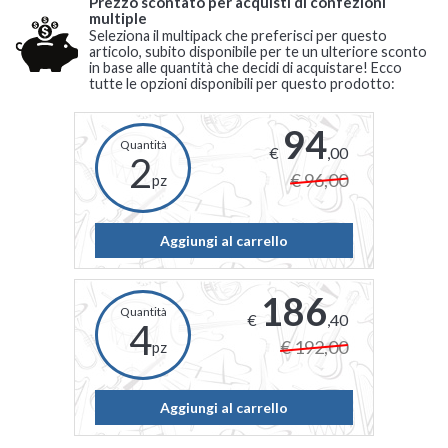
Prezzo scontato per acquisti di confezioni
multiple
Seleziona il multipack che preferisci per questo
articolo, subito disponibile per te un ulteriore sconto
in base alle quantità che decidi di acquistare! Ecco
tutte le opzioni disponibili per questo prodotto:
94
€
,00
2
€ 96,00
pz
Aggiungi al carrello
186
€
,40
4
€ 192,00
pz
Aggiungi al carrello