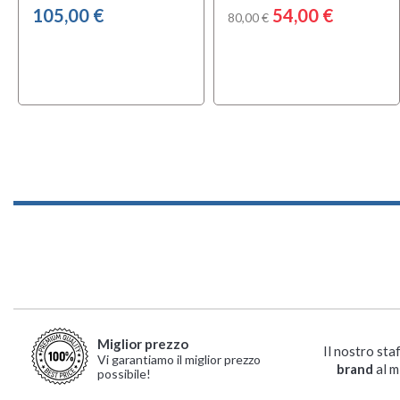
105,00 €
54,00 €
80,00 €
Miglior prezzo
Il nostro sta
Vi garantiamo il miglior prezzo
brand
al m
possibile!