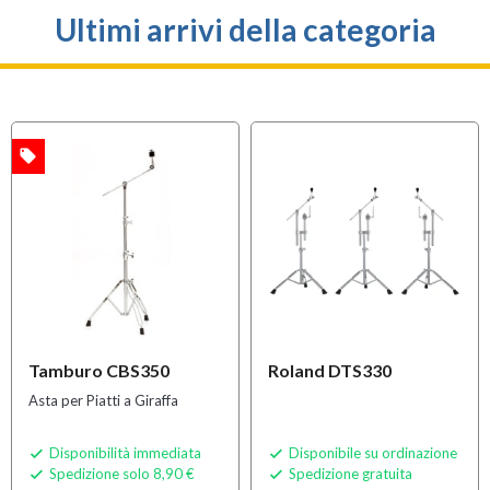
Ultimi arrivi della categoria
local_offer
A
OFFERTA
Tamburo CBS350
Roland DTS330
Asta per Piatti a Giraffa
Disponibilità immediata
Disponibile su ordinazione


Spedizione solo 8,90 €
Spedizione gratuita

