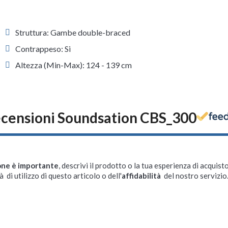
Struttura: Gambe double-braced
Contrappeso: Si
Altezza (Min-Max): 124 - 139 cm
censioni Soundsation CBS_300
one è importante
, descrivi il prodotto o la tua esperienza di acquisto
à di utilizzo di questo articolo o dell'
affidabilità
del nostro servizio