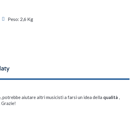
Peso: 2,6 Kg
, potrebbe aiutare altri musicisti a farsi un idea della
qualità
,
. Grazie!