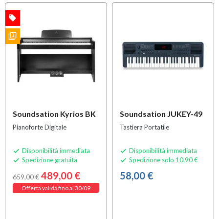
local_offer
A
OFFERTA
filter_3
S
Soundsation Kyrios BK
Soundsation JUKEY-49
Pianoforte Digitale
Tastiera Portatile
Disponibilità immediata
Disponibilità immediata


Spedizione gratuita
Spedizione solo 10,90 €


489,00 €
58,00 €
659,00 €
Offerta valida fino al 30/09