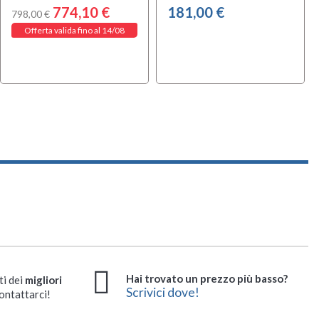
774,10 €
181,00 €
798,00 €
Offerta valida fino al 14/08
Hai trovato un prezzo più basso?
ti dei
migliori
Scrivici dove!
ontattarci!