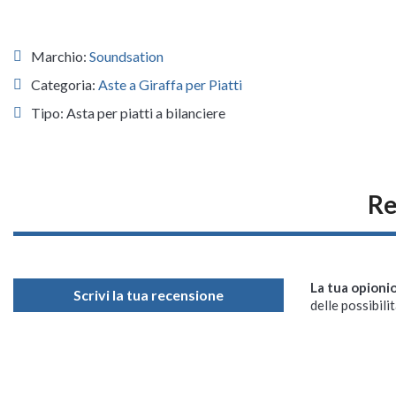
Marchio:
Soundsation
Categoria:
Aste a Giraffa per Piatti
Tipo: Asta per piatti a bilanciere
Re
La tua opioni
Scrivi la tua recensione
delle possibilit