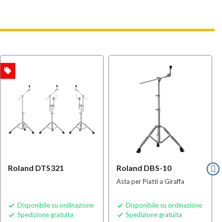
local_offer
Roland DTS321
Roland DBS-10
Asta per Piatti a Giraffa
Disponibile su ordinazione
Disponibile su ordinazione


Spedizione gratuita
Spedizione gratuita

