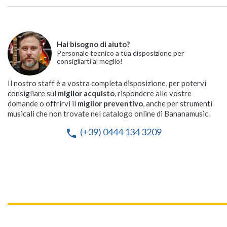
Hai bisogno di aiuto?
Personale tecnico a tua disposizione per
consigliarti al meglio!
Il nostro staff è a vostra completa disposizione, per potervi
consigliare sul
miglior acquisto
, rispondere alle vostre
domande o offrirvi il
miglior preventivo
, anche per strumenti
musicali che non trovate nel catalogo online di Bananamusic.
(+39) 0444 134 3209
phone