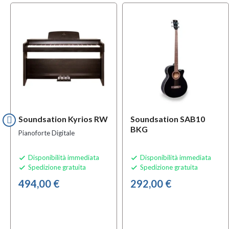
OFFERT
BUNDLE
Soundsation Kyrios RW
Soundsation SAB10
BKG
Pianoforte Digitale
Disponibilità immediata
Disponibilità immediata


Spedizione gratuita
Spedizione gratuita


494,00 €
292,00 €