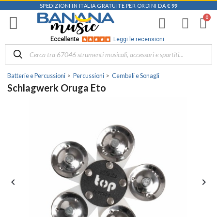
SPEDIZIONI IN ITALIA GRATUITE PER ORDINI DA
€ 99
Eccellente
Leggi le recensioni
Batterie e Percussioni
Percussioni
Cembali e Sonagli
Schlagwerk Oruga Eto

