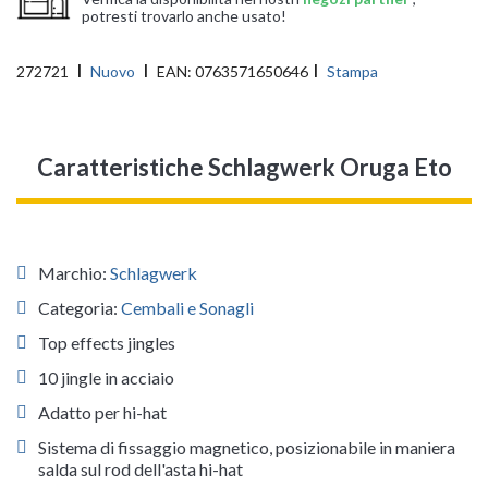
potresti trovarlo anche usato!
272721
Nuovo
EAN:
0763571650646
Stampa
Caratteristiche Schlagwerk Oruga Eto
Marchio:
Schlagwerk
Categoria:
Cembali e Sonagli
Top effects jingles
10 jingle in acciaio
Adatto per hi-hat
Sistema di fissaggio magnetico, posizionabile in maniera
salda sul rod dell'asta hi-hat