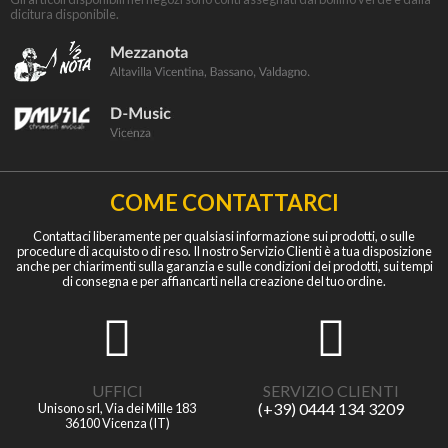
dicitura disponibile.
COME CONTATTARCI
Contattaci liberamente per qualsiasi informazione sui prodotti, o sulle
procedure di acquisto o di reso. Il nostro Servizio Clienti è a tua disposizione
anche per chiarimenti sulla garanzia e sulle condizioni dei prodotti, sui tempi
di consegna e per affiancarti nella creazione del tuo ordine.
UFFICI
SERVIZIO CLIENTI
(+39) 0444 134 3209
Unisono srl, Via dei Mille 183
36100 Vicenza (IT)