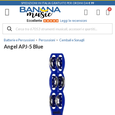
SPEDIZIONI IN ITALIA GRATUITE PER ORDINI DA
€ 99
Eccellente
Leggi le recensioni
Batterie e Percussioni
Percussioni
Cembali e Sonagli
Angel APJ-5 Blue