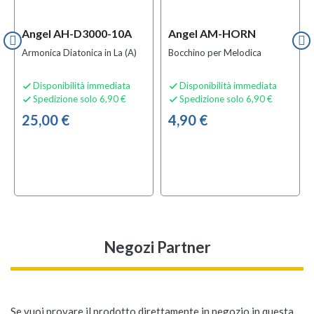
Angel AH-D3000-10A
Angel AM-HORN
Armonica Diatonica in La (A)
Bocchino per Melodica
Disponibilità immediata
Disponibilità immediata


Spedizione solo 6,90 €
Spedizione solo 6,90 €


25,00 €
4,90 €
Negozi Partner
Se vuoi provare il prodotto direttamente in negozio in questa