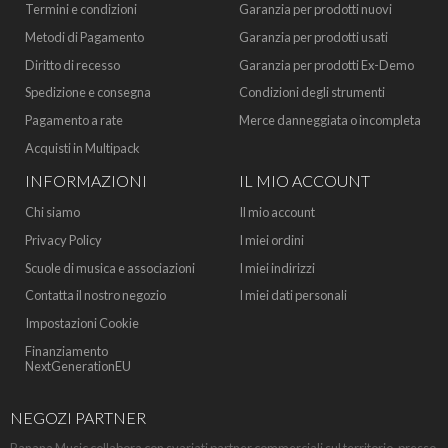
Termini e condizioni
Garanzia per prodotti nuovi
Metodi di Pagamento
Garanzia per prodotti usati
Diritto di recesso
Garanzia per prodotti Ex-Demo
Spedizione e consegna
Condizioni degli strumenti
Pagamento a rate
Merce danneggiata o incompleta
Acquisti in Multipack
INFORMAZIONI
IL MIO ACCOUNT
Chi siamo
Il mio account
Privacy Policy
I miei ordini
Scuole di musica e associazioni
I miei indirizzi
Contatta il nostro negozio
I miei dati personali
Impostazioni Cookie
Finanziamento
NextGenerationEU
NEGOZI PARTNER