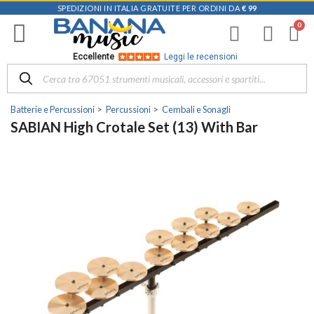
SPEDIZIONI IN ITALIA GRATUITE PER ORDINI DA
€ 99
Eccellente
Leggi le recensioni
Batterie e Percussioni
Percussioni
Cembali e Sonagli
SABIAN High Crotale Set (13) With Bar