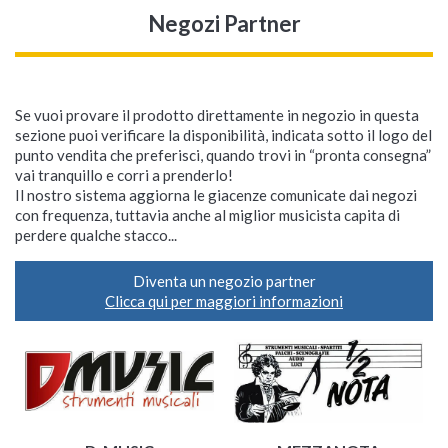
Negozi Partner
Se vuoi provare il prodotto direttamente in negozio in questa
sezione puoi verificare la disponibilità, indicata sotto il logo del
punto vendita che preferisci, quando trovi in “pronta consegna”
vai tranquillo e corri a prenderlo!
Il nostro sistema aggiorna le giacenze comunicate dai negozi
con frequenza, tuttavia anche al miglior musicista capita di
perdere qualche stacco...
Diventa un negozio partner
Clicca qui per maggiori informazioni