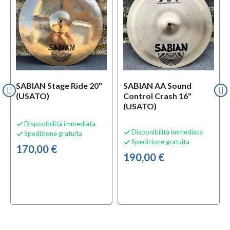
SABIAN Stage Ride 20"
SABIAN AA Sound
(USATO)
Control Crash 16"
(USATO)
Disponibilità immediata

Disponibilità immediata

Spedizione gratuita

Spedizione gratuita

170,00 €
190,00 €