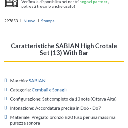
Verifica la disponibilita nei nostri
negozi partner
,
potresti trovarlo anche usato!
297853
Nuovo
Stampa
Caratteristiche SABIAN High Crotale
Set (13) With Bar
Marchio:
SABIAN
Categoria:
Cembali e Sonagli
Configurazione: Set completo da 13 note (Ottava Alta)
Intonazione: Accordatura precisa in Do6 - Do7
Materiale: Pregiato bronzo B20 fuso per una massima
purezza sonora