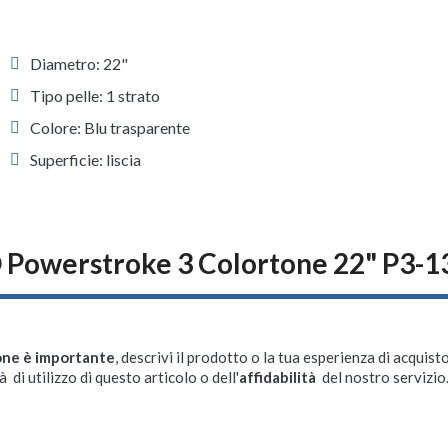
Diametro: 22"
Tipo pelle: 1 strato
Colore: Blu trasparente
Superficie: liscia
 Powerstroke 3 Colortone 22" P3-
one è importante
, descrivi il prodotto o la tua esperienza di acquisto
à di utilizzo di questo articolo o dell'
affidabilità
del nostro servizio