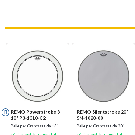
REMO Powerstroke 3
REMO Silentstroke 20"
18" P3-1318-C2
SN-1020-00
Pelle per Grancassa da 18"
Pelle per Grancassa da 20"
Disponibilità immediata
Disponibilità immediata

