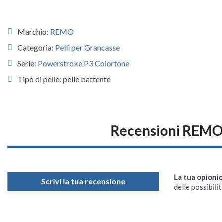
Marchio:
REMO
Categoria:
Pelli per Grancasse
Serie:
Powerstroke P3 Colortone
Tipo di pelle: pelle battente
Recensioni REMO
La tua opioni
Scrivi la tua recensione
delle possibilit