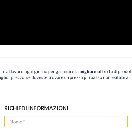
ff è al lavoro ogni giorno per garantire la
migliore offerta
di prodot
iglior prezzo, se doveste trovare un prezzo più basso non esitate a c
RICHIEDI INFORMAZIONI