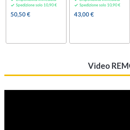
Spedizione solo 10,90 €
Spedizione solo 10,90 €


50,50 €
43,00 €
Video REMO