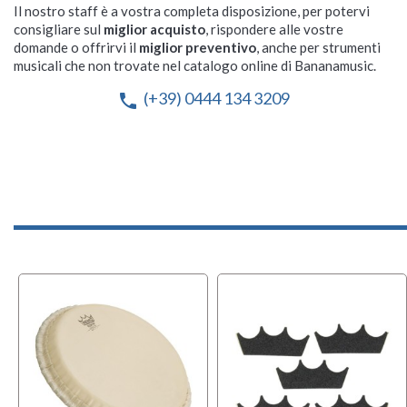
Il nostro staff è a vostra completa disposizione, per potervi
consigliare sul
miglior acquisto
, rispondere alle vostre
domande o offrirvi il
miglior preventivo
, anche per strumenti
musicali che non trovate nel catalogo online di Bananamusic.
(+39) 0444 134 3209
phone