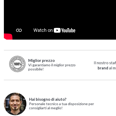
Miglior prezzo
Il nostro sta
Vi garantiamo il miglior prezzo
brand
al m
possibile!
Hai bisogno di aiuto?
Personale tecnico a tua disposizione per
consigliarti al meglio!