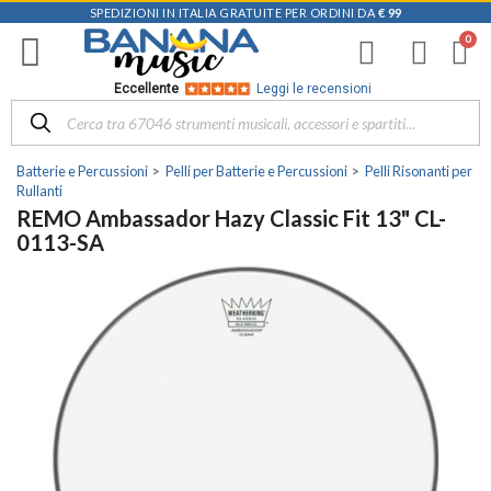
SPEDIZIONI IN ITALIA GRATUITE PER ORDINI DA
€ 99
Eccellente
Leggi le recensioni
Batterie e Percussioni
Pelli per Batterie e Percussioni
Pelli Risonanti per
Rullanti
REMO Ambassador Hazy Classic Fit 13" CL-
0113-SA