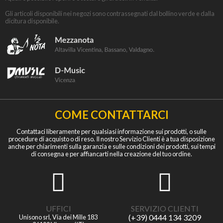
Gli articoli disponibili nei negozi sono contrassegnati dal bollino verde e dalla
dicitura disponibile.
COME CONTATTARCI
Contattaci liberamente per qualsiasi informazione sui prodotti, o sulle
procedure di acquisto o di reso. Il nostro Servizio Clienti è a tua disposizione
anche per chiarimenti sulla garanzia e sulle condizioni dei prodotti, sui tempi
di consegna e per affiancarti nella creazione del tuo ordine.
UFFICI
SERVIZIO CLIENTI
(+39) 0444 134 3209
Unisono srl, Via dei Mille 183