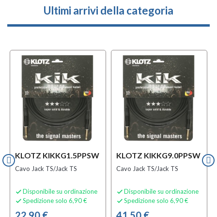
Ultimi arrivi della categoria
KLOTZ KIKKG1.5PPSW
KLOTZ KIKKG9.0PPSW
Cavo Jack TS/Jack TS
Cavo Jack TS/Jack TS
Disponibile su ordinazione
Disponibile su ordinazione


Spedizione solo 6,90 €
Spedizione solo 6,90 €


22,90 €
41,50 €