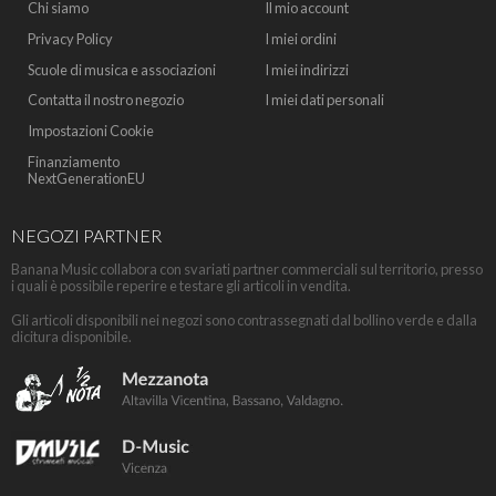
Chi siamo
Il mio account
Privacy Policy
I miei ordini
Scuole di musica e associazioni
I miei indirizzi
Contatta il nostro negozio
I miei dati personali
Impostazioni Cookie
Finanziamento
NextGenerationEU
NEGOZI PARTNER
Banana Music collabora con svariati partner commerciali sul territorio, presso
i quali è possibile reperire e testare gli articoli in vendita.
Gli articoli disponibili nei negozi sono contrassegnati dal bollino verde e dalla
dicitura disponibile.