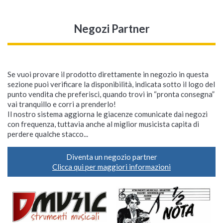
Negozi Partner
Se vuoi provare il prodotto direttamente in negozio in questa
sezione puoi verificare la disponibilità, indicata sotto il logo del
punto vendita che preferisci, quando trovi in “pronta consegna”
vai tranquillo e corri a prenderlo!
Il nostro sistema aggiorna le giacenze comunicate dai negozi
con frequenza, tuttavia anche al miglior musicista capita di
perdere qualche stacco...
Diventa un negozio partner
Clicca qui per maggiori informazioni