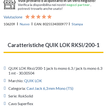
Vuoi provarlo o acquistarlo in un vero negozio?
Verifica la disponibilita nei nostri
negozi partner
,
potresti trovarlo anche usato!
Valutazione
106209
Nuovo
EAN:
8025534000977
Stampa
Caratteristiche QUIK LOK RKSI/200-1
QUIK LOK Rksi/200-1 jack ts mono 6.3 / jack ts mono 6.3
1 mt - 30.00504
Marchio:
QUIK LOK
Categoria:
Cavi Jack 6,3 mm Mono (TS)
Serie: RokSolid
Cavo Superflex