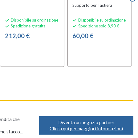
Supporto per Tastiera
Disponibile su ordinazione
Disponibile su ordinazione


Spedizione gratuita
Spedizione solo 8,90 €


212,00 €
60,00 €
vendita che
Diventa un negozio partner
Clicca qui per maggiori informazioni
he stacco...