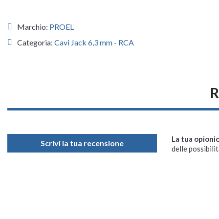
Marchio:
PROEL
Categoria:
Cavi Jack 6,3 mm - RCA
R
La tua opioni
Scrivi la tua recensione
delle possibilit