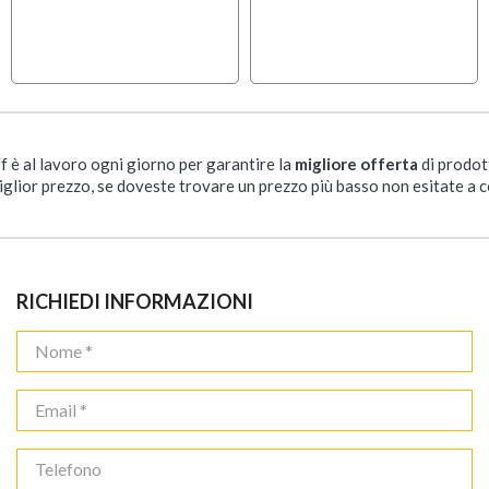
ff è al lavoro ogni giorno per garantire la
migliore offerta
di prodot
iglior prezzo, se doveste trovare un prezzo più basso non esitate a c
RICHIEDI INFORMAZIONI