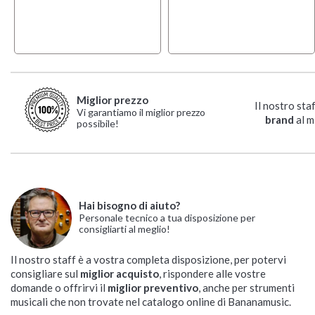
Miglior prezzo
Il nostro sta
Vi garantiamo il miglior prezzo
brand
al m
possibile!
Hai bisogno di aiuto?
Personale tecnico a tua disposizione per
consigliarti al meglio!
Il nostro staff è a vostra completa disposizione, per potervi
consigliare sul
miglior acquisto
, rispondere alle vostre
domande o offrirvi il
miglior preventivo
, anche per strumenti
musicali che non trovate nel catalogo online di Bananamusic.