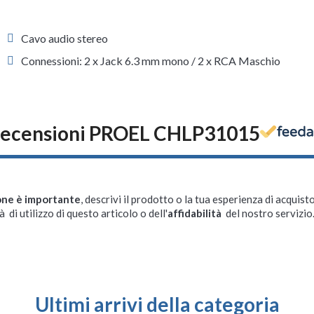
Cavo audio stereo
Connessioni: 2 x Jack 6.3 mm mono / 2 x RCA Maschio
ecensioni PROEL CHLP31015
one è importante
, descrivi il prodotto o la tua esperienza di acquisto
à di utilizzo di questo articolo o dell'
affidabilità
del nostro servizio
Ultimi arrivi della categoria