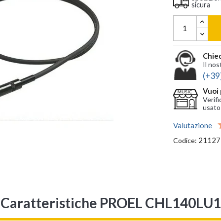
sicura
Chied
Il nos
(+39
Vuoi 
Verifi
usato
Valutazione
21127
Codice:
Caratteristiche PROEL CHL140LU1