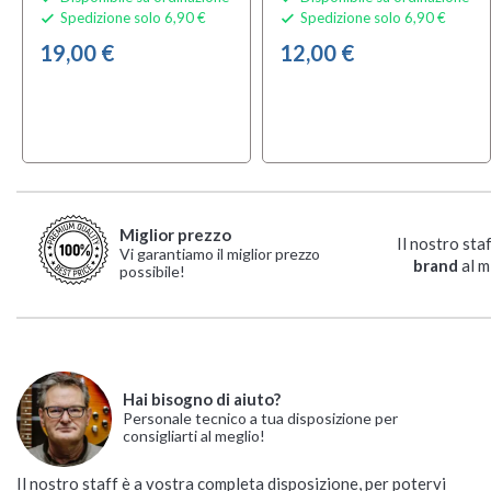
Spedizione solo 6,90 €
Spedizione solo 6,90 €


19,00 €
12,00 €
Miglior prezzo
Il nostro sta
Vi garantiamo il miglior prezzo
brand
al m
possibile!
Hai bisogno di aiuto?
Personale tecnico a tua disposizione per
consigliarti al meglio!
Il nostro staff è a vostra completa disposizione, per potervi