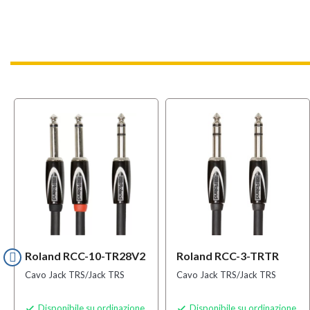
Roland RCC-10-TR28V2
Roland RCC-3-TRTR
Cavo Jack TRS/Jack TRS
Cavo Jack TRS/Jack TRS
Disponibile su ordinazione
Disponibile su ordinazione

