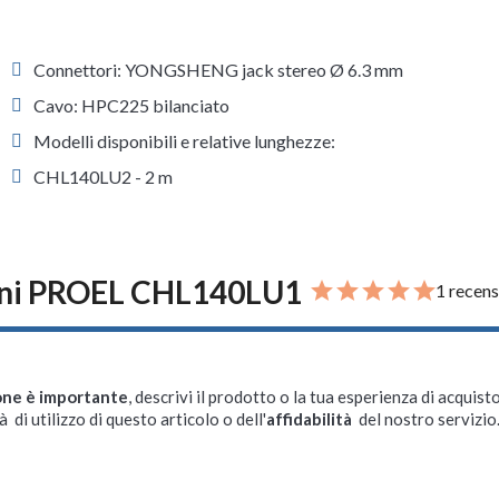
Connettori: YONGSHENG jack stereo Ø 6.3 mm
Cavo: HPC225 bilanciato
Modelli disponibili e relative lunghezze:
CHL140LU2 - 2 m
oni PROEL CHL140LU1
1 recens
one è importante
, descrivi il prodotto o la tua esperienza di acquisto
à di utilizzo di questo articolo o dell'
affidabilità
del nostro servizio