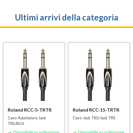
Ultimi arrivi della categoria
Roland RCC-5-TRTR
Roland RCC-15-TRTR
Cavo Adattatore Jack
Cavo Jack TRS/Jack TRS
TRS/RCA
Disponibile su ordinazione
Disponibile su ordinazione

