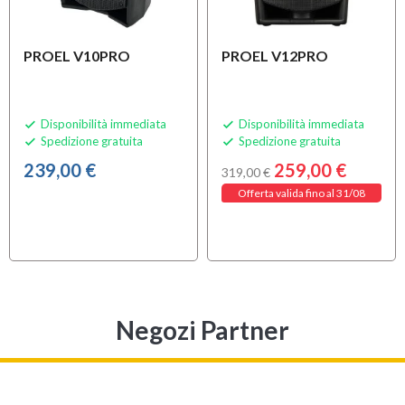
PROEL V10PRO
PROEL V12PRO
Disponibilità immediata
Disponibilità immediata


Spedizione gratuita
Spedizione gratuita


239,00 €
259,00 €
319,00 €
Offerta valida fino al 31/08
Negozi Partner