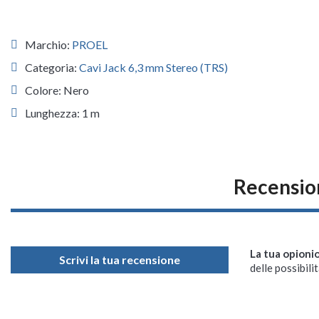
Marchio:
PROEL
Categoria:
Cavi Jack 6,3 mm Stereo (TRS)
Colore: Nero
Lunghezza: 1 m
Recensi
La tua opioni
Scrivi la tua recensione
delle possibilit