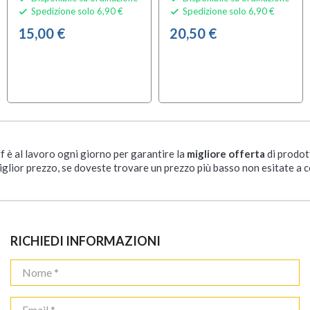
Spedizione solo 6,90 €
Spedizione solo 6,90 €


15,00 €
20,50 €
ff è al lavoro ogni giorno per garantire la
migliore offerta
di prodot
iglior prezzo, se doveste trovare un prezzo più basso non esitate a c
RICHIEDI INFORMAZIONI