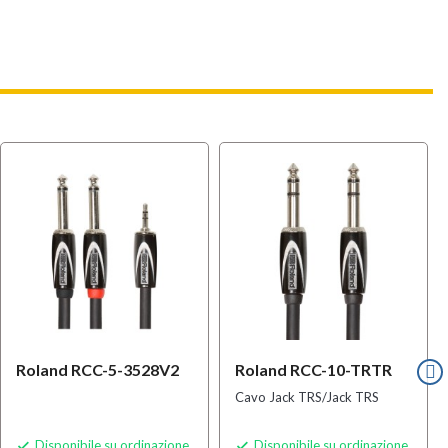
Roland RCC-5-3528V2
Roland RCC-10-TRTR
Cavo Jack TRS/Jack TRS
Disponibile su ordinazione
Disponibile su ordinazione

