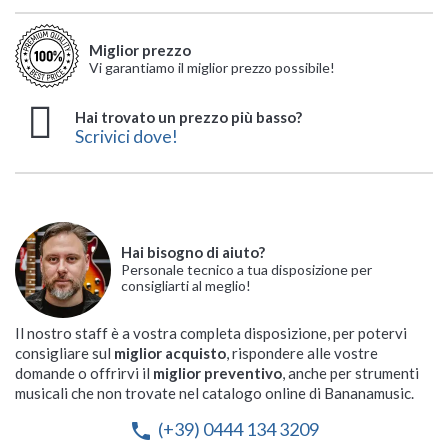
Miglior prezzo
Vi garantiamo il miglior prezzo possibile!
Hai trovato un prezzo più basso?
Scrivici dove!
Hai bisogno di aiuto?
Personale tecnico a tua disposizione per
consigliarti al meglio!
Il nostro staff è a vostra completa disposizione, per potervi
consigliare sul
miglior acquisto
, rispondere alle vostre
domande o offrirvi il
miglior preventivo
, anche per strumenti
musicali che non trovate nel catalogo online di Bananamusic.
(+39) 0444 134 3209
phone