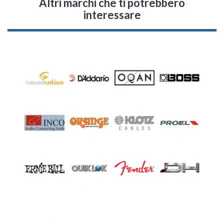
Altri marchi che ti potrebbero
interessare