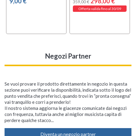
9,00 €
298,00 €
359,00 €
Offerta valida fino al 30/09
Negozi Partner
Se vuoi provare il prodotto direttamente in negozio in questa
sezione puoi verificare la disponibilità, indicata sotto il logo del
punto vendita che preferisci, quando trovi in “pronta consegna”
vai tranquillo e corri a prenderlo!
Il nostro sistema aggiorna le giacenze comunicate dai negozi
con frequenza, tuttavia anche al miglior musicista capita di
perdere qualche stacco...
Diventa un negozio partner