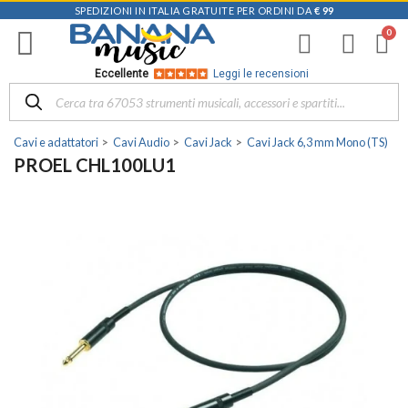
SPEDIZIONI IN ITALIA GRATUITE PER ORDINI DA
€ 99
Eccellente
Leggi le recensioni
Cavi e adattatori
Cavi Audio
Cavi Jack
Cavi Jack 6,3 mm Mono (TS)
PROEL CHL100LU1