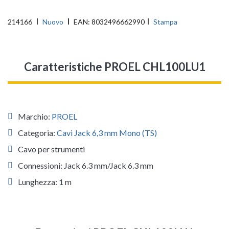
214166
Nuovo
EAN:
8032496662990
Stampa
Caratteristiche PROEL CHL100LU1
Marchio:
PROEL
Categoria:
Cavi Jack 6,3 mm Mono (TS)
Cavo per strumenti
Connessioni: Jack 6.3 mm/Jack 6.3 mm
Lunghezza: 1 m