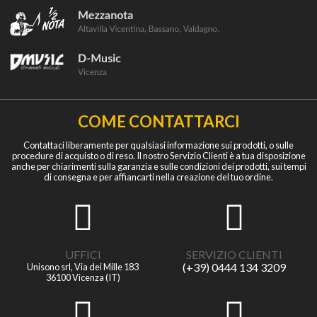
COME CONTATTARCI
Contattaci liberamente per qualsiasi informazione sui prodotti, o sulle
procedure di acquisto o di reso. Il nostro Servizio Clienti è a tua disposizione
anche per chiarimenti sulla garanzia e sulle condizioni dei prodotti, sui tempi
di consegna e per affiancarti nella creazione del tuo ordine.
UFFICI
SERVIZIO CLIENTI
(+39) 0444 134 3209
Unisono srl, Via dei Mille 183
36100 Vicenza (IT)