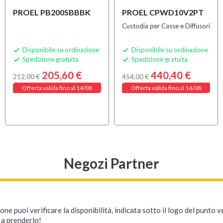
PROEL PB200SBBBK
PROEL CPWD10V2PT
Custodia per Casse e Diffusori
Disponibile su ordinazione
Disponibile su ordinazione


Spedizione gratuita
Spedizione gratuita


205,60 €
440,40 €
212,00 €
454,00 €
Offerta valida fino al 14/08
Offerta valida fino al 14/08
Negozi Partner
ne puoi verificare la disponibilità, indicata sotto il logo del punto 
i a prenderlo!