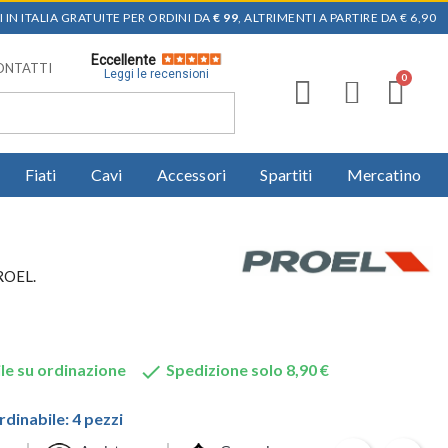
 IN ITALIA GRATUITE PER ORDINI DA
€ 99
, ALTRIMENTI A PARTIRE DA € 6,90
Eccellente
ONTATTI
Leggi le recensioni
Fiati
Cavi
Accessori
Spartiti
Mercatino
PROEL.

le su ordinazione
Spedizione solo 8,90 €
dinabile: 4 pezzi