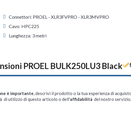
Connettori: PROEL - XLR3FVPRO - XLR3MVPRO
Cavo: HPC225
Lunghezza: 3 metri
nsioni PROEL BULK250LU3 Black
one è importante
, descrivi il prodotto o la tua esperienza di acquisto
à di utilizzo di questo articolo o dell'
affidabilità
del nostro servizio