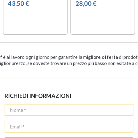
43,50 €
28,00 €
ff è al lavoro ogni giorno per garantire la
migliore offerta
di prodot
iglior prezzo, se doveste trovare un prezzo più basso non esitate a c
RICHIEDI INFORMAZIONI