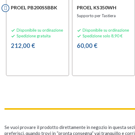
PROEL PB200SSBBK
PROEL KS350WH
Supporto per Tastiera
Disponibile su ordinazione
Disponibile su ordinazione


Spedizione gratuita
Spedizione solo 8,90 €


212,00 €
60,00 €
Se vuoi provare il prodotto direttamente in negozio in questa sezio
preferisci, quando trovi in “pronta consegna” vai tranquillo e corr