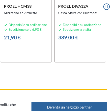
PROEL HCM38
PROEL DIVA12A
Microfono ad Archetto
Cassa Attiva con Bluetooth
Disponibile su ordinazione
Disponibile su ordinazione


Spedizione solo 6,90 €
Spedizione gratuita


21,90 €
389,00 €
vendita che
Diventa un negozio partner