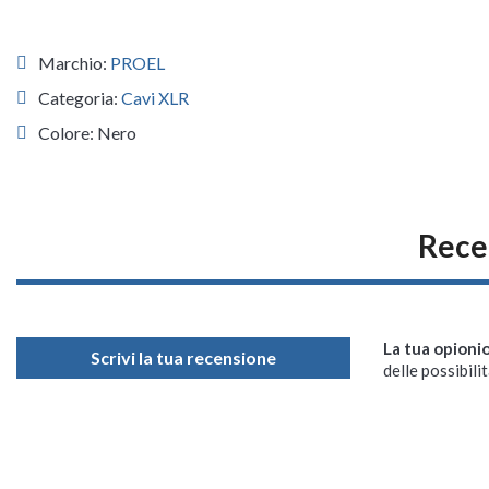
Marchio:
PROEL
Categoria:
Cavi XLR
Colore: Nero
Rece
La tua opioni
Scrivi la tua recensione
delle possibilit