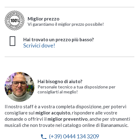
Miglior prezzo
Vi garantiamo il miglior prezzo possibile!
Hai trovato un prezzo più basso?
Scrivici dove!
Hai bisogno di aiuto?
Personale tecnico a tua disposizione per
consigliarti al meglio!
Il nostro staff è a vostra completa disposizione, per potervi
consigliare sul
miglior acquisto
, rispondere alle vostre
domande o offrirvi il
miglior preventivo
, anche per strumenti
musicali che non trovate nel catalogo online di Bananamusic.
(+39) 0444 134 3209
phone