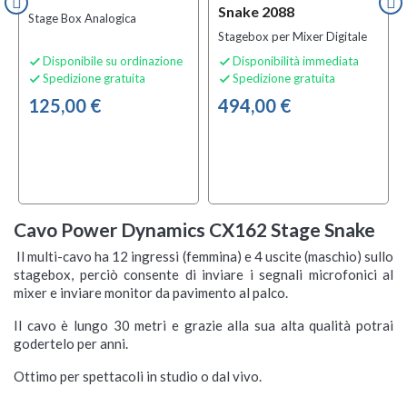
Snake 2088
Stage Box Analogica
Stagebox per Mixer Digitale
Disponibile su ordinazione
Disponibilità immediata


Spedizione gratuita
Spedizione gratuita


125,00 €
494,00 €
Cavo Power Dynamics CX162 Stage Snake
Il multi-cavo ha 12 ingressi (femmina) e 4 uscite (maschio) sullo
stagebox, perciò consente di inviare i segnali microfonici al
mixer e inviare monitor da pavimento al palco.
Il cavo è lungo 30 metri e grazie alla sua alta qualità potrai
godertelo per anni.
Ottimo per spettacoli in studio o dal vivo.