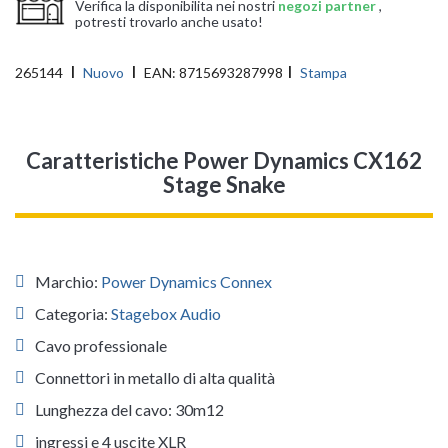
Verifica la disponibilita nei nostri
negozi partner
,
potresti trovarlo anche usato!
265144
Nuovo
EAN:
8715693287998
Stampa
Caratteristiche Power Dynamics CX162
Stage Snake
Marchio:
Power Dynamics Connex
Categoria:
Stagebox Audio
Cavo professionale
Connettori in metallo di alta qualità
Lunghezza del cavo: 30m12
ingressi e 4 uscite XLR