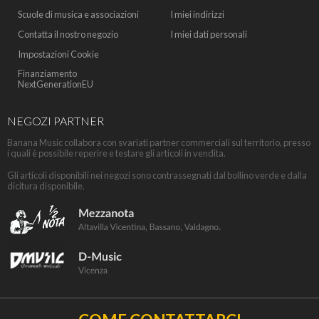
Scuole di musica e associazioni
I miei indirizzi
Contatta il nostro negozio
I miei dati personali
Impostazioni Cookie
Finanziamento
NextGenerationEU
NEGOZI PARTNER
Banana Music collabora con svariati partner commerciali sul territorio, presso
i quali è possibile reperire e testare gli articoli in vendita.
Gli articoli disponibili nei negozi sono contrassegnati dal bollino verde e dalla
dicitura disponibile.