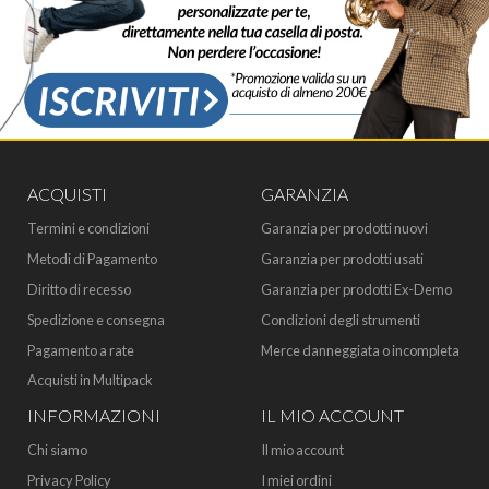
ACQUISTI
GARANZIA
Termini e condizioni
Garanzia per prodotti nuovi
Metodi di Pagamento
Garanzia per prodotti usati
Diritto di recesso
Garanzia per prodotti Ex-Demo
Spedizione e consegna
Condizioni degli strumenti
Pagamento a rate
Merce danneggiata o incompleta
Acquisti in Multipack
INFORMAZIONI
IL MIO ACCOUNT
Chi siamo
Il mio account
Privacy Policy
I miei ordini