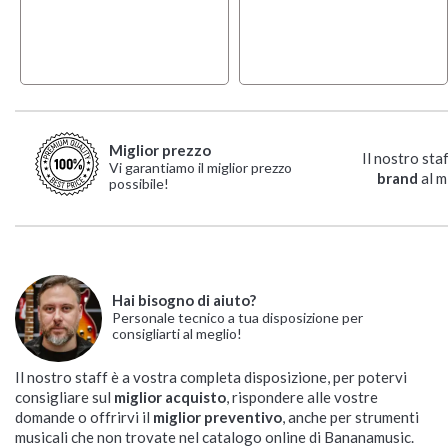
Miglior prezzo
Il nostro sta
Vi garantiamo il miglior prezzo
brand
al m
possibile!
Hai bisogno di aiuto?
Personale tecnico a tua disposizione per
consigliarti al meglio!
Il nostro staff è a vostra completa disposizione, per potervi
consigliare sul
miglior acquisto
, rispondere alle vostre
domande o offrirvi il
miglior preventivo
, anche per strumenti
musicali che non trovate nel catalogo online di Bananamusic.