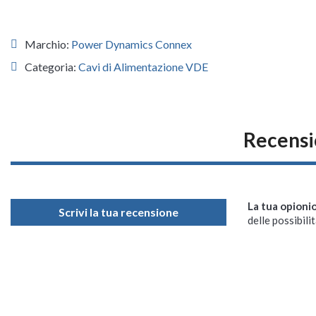
Marchio:
Power Dynamics Connex
Categoria:
Cavi di Alimentazione VDE
Recensi
La tua opioni
Scrivi la tua recensione
delle possibilit