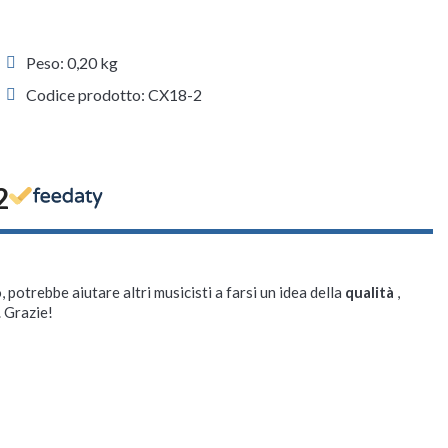
Peso: 0,20 kg
Codice prodotto: CX18-2
2
, potrebbe aiutare altri musicisti a farsi un idea della
qualità
,
. Grazie!