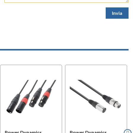
Power Dynamics
Power Dynamics