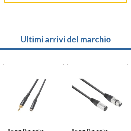
Ultimi arrivi del marchio
Power Dynamics
Power Dynamics