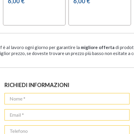
6,00 €
6,00 €
ff è al lavoro ogni giorno per garantire la
migliore offerta
di prodot
iglior prezzo, se doveste trovare un prezzo più basso non esitate a c
RICHIEDI INFORMAZIONI