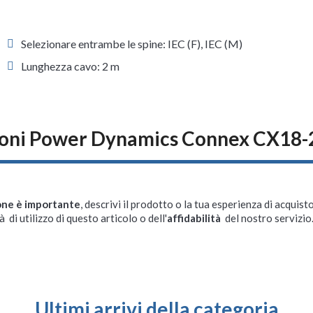
Selezionare entrambe le spine: IEC (F), IEC (M)
Lunghezza cavo: 2 m
oni Power Dynamics Connex CX18-
one è importante
, descrivi il prodotto o la tua esperienza di acquisto
à di utilizzo di questo articolo o dell'
affidabilità
del nostro servizio
Ultimi arrivi della categoria