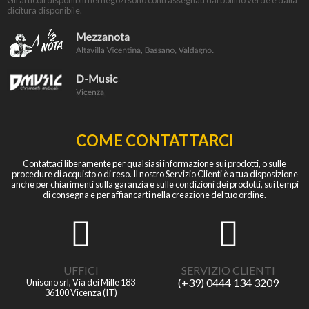
dicitura disponibile.
COME CONTATTARCI
Contattaci liberamente per qualsiasi informazione sui prodotti, o sulle
procedure di acquisto o di reso. Il nostro Servizio Clienti è a tua disposizione
anche per chiarimenti sulla garanzia e sulle condizioni dei prodotti, sui tempi
di consegna e per affiancarti nella creazione del tuo ordine.
UFFICI
SERVIZIO CLIENTI
(+39) 0444 134 3209
Unisono srl, Via dei Mille 183
36100 Vicenza (IT)