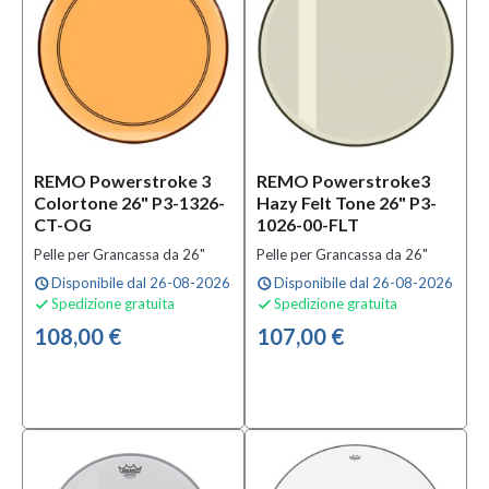
REMO Powerstroke 3
REMO Powerstroke3
Colortone 26" P3-1326-
Hazy Felt Tone 26" P3-
CT-OG
1026-00-FLT
Pelle per Grancassa da 26"
Pelle per Grancassa da 26"
Disponibile dal 26-08-2026
Disponibile dal 26-08-2026
schedule
schedule
Spedizione gratuita
Spedizione gratuita


108,00 €
107,00 €