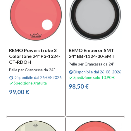
REMO Powerstroke 3
REMO Emperor SMT
Colortone 24" P3-1324-
24" BB-1124-00-SMT
CT-RDOH
Pelle per Grancassa da 24"
Pelle per Grancassa da 24"
Disponibile dal 26-08-2026
schedule
Disponibile dal 26-08-2026
Spedizione solo 10,90 €
schedule

Spedizione gratuita

98,50 €
99,00 €