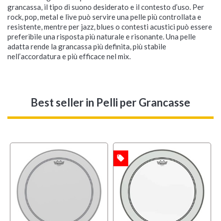
grancassa, il tipo di suono desiderato e il contesto d’uso. Per
rock, pop, metal e live può servire una pelle più controllata e
resistente, mentre per jazz, blues o contesti acustici può essere
preferibile una risposta più naturale e risonante. Una pelle
adatta rende la grancassa più definita, più stabile
nell’accordatura e più efficace nel mix.
Best seller
in Pelli per Grancasse
local_offer
OFFERTA