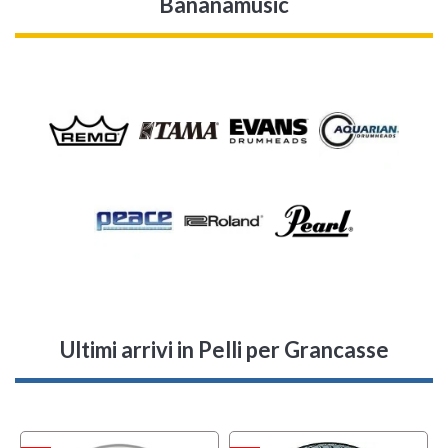
Bananamusic
Ultimi arrivi
in Pelli per Grancasse