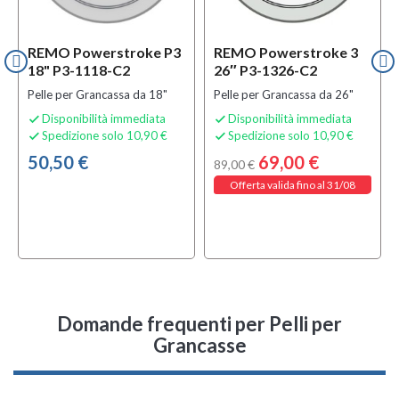
REMO Powerstroke P3
REMO Powerstroke 3
18" P3-1118-C2
26″ P3-1326-C2
Pelle per Grancassa da 18"
Pelle per Grancassa da 26"
Disponibilità immediata
Disponibilità immediata


Spedizione solo 10,90 €
Spedizione solo 10,90 €


50,50 €
69,00 €
89,00 €
Offerta valida fino al 31/08
Domande frequenti
per Pelli per
Grancasse