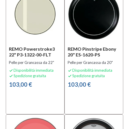
REMO Powerstroke3
REMO Pinstripe Ebony
22" P3-1322-00-FLT
20" ES-1620-PS
Pelle per Grancassa da 22"
Pelle per Grancassa da 20"
Disponibilità immediata
Disponibilità immediata


Spedizione gratuita
Spedizione gratuita


103,00 €
103,00 €