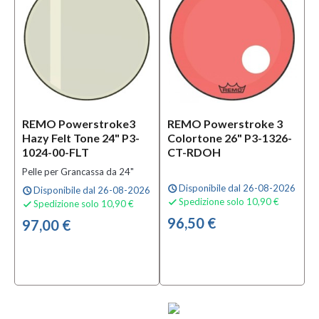
REMO Powerstroke3
REMO Powerstroke 3
Hazy Felt Tone 24" P3-
Colortone 26" P3-1326-
1024-00-FLT
CT-RDOH
Pelle per Grancassa da 24"
Disponibile dal 26-08-2026
schedule
Disponibile dal 26-08-2026
schedule
Spedizione solo 10,90 €

Spedizione solo 10,90 €

96,50 €
97,00 €