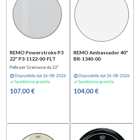
REMO Powerstroke P3
REMO Ambassador 40"
22" P3-1122-00-FLT
BR-1340-00
Pelle per Grancassa da 22"
Disponibile dal 26-08-2026
Disponibile dal 26-08-2026
schedule
schedule
Spedizione gratuita
Spedizione gratuita


107,00 €
104,00 €