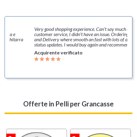
Merce
Very good shopping experience. Can’t say much abou
allata e
customer service, I didn’t have an issue. Ordering, P
ella chitarra
and Delivery where smooth an fast with lots of deliv
status updates. I would buy again and recommend th
Acquirente verificato
Offerte
in Pelli per Grancasse