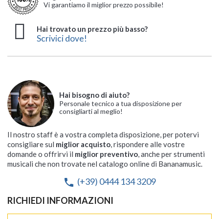
Vi garantiamo il miglior prezzo possibile!
Hai trovato un prezzo più basso?
Scrivici dove!
Hai bisogno di aiuto?
Personale tecnico a tua disposizione per
consigliarti al meglio!
Il nostro staff è a vostra completa disposizione, per potervi
consigliare sul
miglior acquisto
, rispondere alle vostre
domande o offrirvi il
miglior preventivo
, anche per strumenti
musicali che non trovate nel catalogo online di Bananamusic.
(+39) 0444 134 3209
phone
RICHIEDI INFORMAZIONI