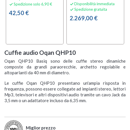
Disponibilità immediata
Spedizione solo 6,90 €


Spedizione gratuita

42,50 €
2.269,00 €
Cuffie audio Oqan QHP10
Oqan QHP10 Basiq sono delle cuffie stereo dinamiche
composte da grandi paraorecchie, archetto regolabile e
altoparlanti da 40 mm di diametro.
Le cuffie Oqan QHP10 presentano un'ampia risposta in
frequenza, possono essere collegate ad impianti stereo, lettori
Mp3, televisori e altri dispositivi audio tramite un cavo Jack da
3,5 mm o un adattatore incluso da 6,35 mm.
Miglior prezzo