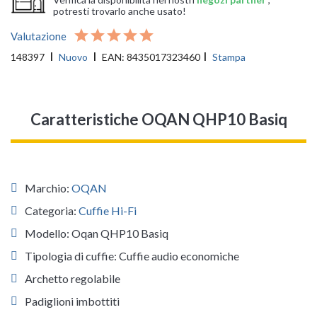
potresti trovarlo anche usato!
Valutazione
148397
Nuovo
EAN:
8435017323460
Stampa
Caratteristiche OQAN QHP10 Basiq
Marchio:
OQAN
Categoria:
Cuffie Hi-Fi
Modello: Oqan QHP10 Basiq
Tipologia di cuffie: Cuffie audio economiche
Archetto regolabile
Padiglioni imbottiti