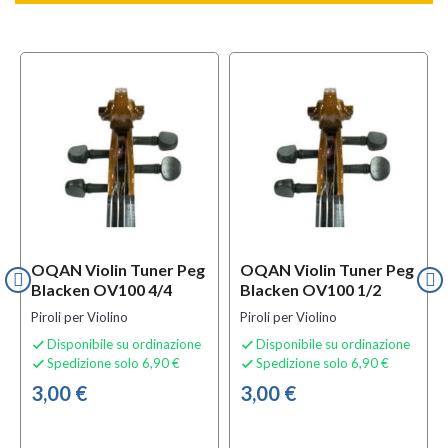
l
OFFERTA
OQAN Violin Tuner Peg
OQAN Violin Tuner Peg
Blacken OV100 4/4
Blacken OV100 1/2
Piroli per Violino
Piroli per Violino
Disponibile su ordinazione
Disponibile su ordinazione


Spedizione solo 6,90 €
Spedizione solo 6,90 €


3,00 €
3,00 €