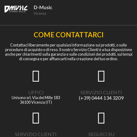
COME CONTATTARCI
Contattaci liberamente per qualsiasi informazione sui prodotti, o sulle
procedure di acquisto o di reso. Il nostro Servizio Clienti è a tua disposizione
anche per chiarimenti sulla garanzia e sulle condizioni dei prodotti, sui tempi
di consegna e per affiancarti nella creazione del tuo ordine.
UFFICI
SERVIZIO CLIENTI
(+39) 0444 134 3209
Unisono srl, Via dei Mille 183
36100 Vicenza (IT)
SERVIZIO CLIENTI
SEGUICI SU