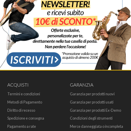
ACQUISTI
GARANZIA
Termini e condizioni
Garanzia per prodotti nuovi
Metodi di Pagamento
Garanzia per prodotti usati
Diritto di recesso
Garanzia per prodotti Ex-Demo
Spedizione e consegna
Condizioni degli strumenti
Pagamento a rate
Merce danneggiata o incompleta