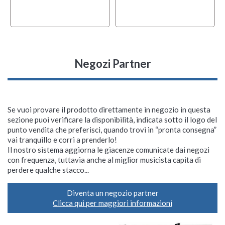
Negozi Partner
Se vuoi provare il prodotto direttamente in negozio in questa
sezione puoi verificare la disponibilità, indicata sotto il logo del
punto vendita che preferisci, quando trovi in “pronta consegna”
vai tranquillo e corri a prenderlo!
Il nostro sistema aggiorna le giacenze comunicate dai negozi
con frequenza, tuttavia anche al miglior musicista capita di
perdere qualche stacco...
Diventa un negozio partner
Clicca qui per maggiori informazioni