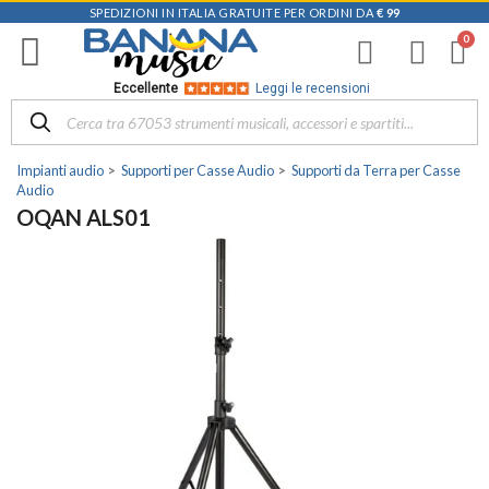
SPEDIZIONI IN ITALIA GRATUITE PER ORDINI DA
€ 99
Eccellente
Leggi le recensioni
Impianti audio
Supporti per Casse Audio
Supporti da Terra per Casse
Audio
OQAN ALS01