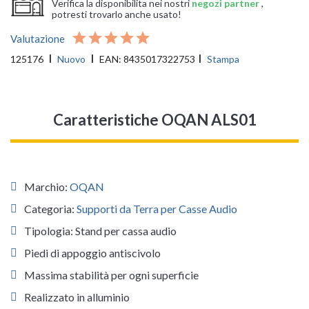
Verifica la disponibilita nei nostri
negozi partner
,
potresti trovarlo anche usato!
Valutazione
125176
Nuovo
EAN:
8435017322753
Stampa
Caratteristiche OQAN ALS01
Marchio:
OQAN
Categoria:
Supporti da Terra per Casse Audio
Tipologia: Stand per cassa audio
Piedi di appoggio antiscivolo
Massima stabilità per ogni superficie
Realizzato in alluminio