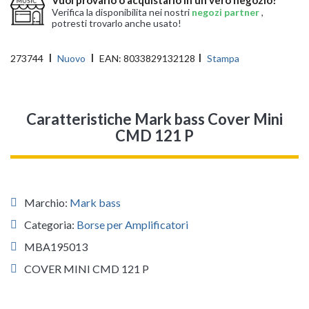
Verifica la disponibilita nei nostri
negozi partner
,
potresti trovarlo anche usato!
273744
Nuovo
EAN:
8033829132128
Stampa
Caratteristiche Mark bass Cover Mini
CMD 121 P
Marchio:
Mark bass
Categoria:
Borse per Amplificatori
MBA195013
COVER MINI CMD 121 P