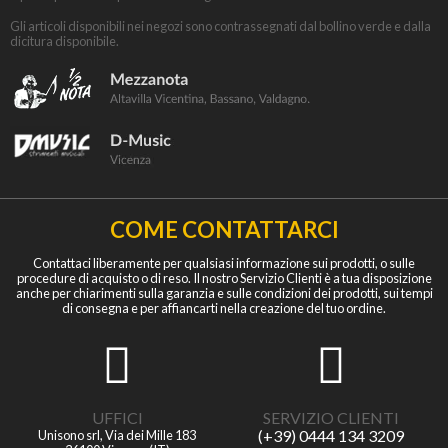
Gli articoli disponibili nei negozi sono contrassegnati dal bollino verde e dalla
dicitura disponibile.
COME CONTATTARCI
Contattaci liberamente per qualsiasi informazione sui prodotti, o sulle
procedure di acquisto o di reso. Il nostro Servizio Clienti è a tua disposizione
anche per chiarimenti sulla garanzia e sulle condizioni dei prodotti, sui tempi
di consegna e per affiancarti nella creazione del tuo ordine.
UFFICI
SERVIZIO CLIENTI
(+39) 0444 134 3209
Unisono srl, Via dei Mille 183