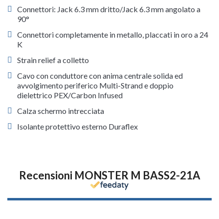
Connettori: Jack 6.3 mm dritto/Jack 6.3 mm angolato a
90°
Connettori completamente in metallo, placcati in oro a 24
K
Strain relief a colletto
Cavo con conduttore con anima centrale solida ed
avvolgimento periferico Multi-Strand e doppio
dielettrico PEX/Carbon Infused
Calza schermo intrecciata
Isolante protettivo esterno Duraflex
Recensioni MONSTER M BASS2-21A