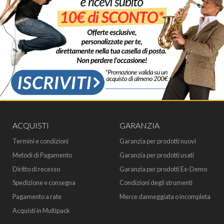
ACQUISTI
GARANZIA
Termini e condizioni
Garanzia per prodotti nuovi
Metodi di Pagamento
Garanzia per prodotti usati
Diritto di recesso
Garanzia per prodotti Ex-Demo
Spedizione e consegna
Condizioni degli strumenti
Pagamento a rate
Merce danneggiata o incompleta
Acquisti in Multipack