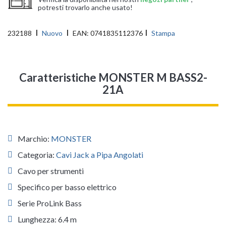
potresti trovarlo anche usato!
232188
Nuovo
EAN:
0741835112376
Stampa
Caratteristiche MONSTER M BASS2-
21A
Marchio:
MONSTER
Categoria:
Cavi Jack a Pipa Angolati
Cavo per strumenti
Specifico per basso elettrico
Serie ProLink Bass
Lunghezza: 6.4 m