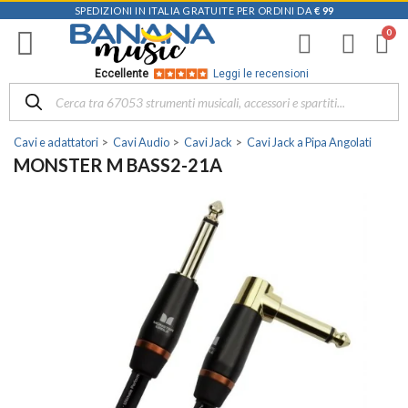
SPEDIZIONI IN ITALIA GRATUITE PER ORDINI DA
€ 99
Eccellente
Leggi le recensioni
Cavi e adattatori
Cavi Audio
Cavi Jack
Cavi Jack a Pipa Angolati
MONSTER M BASS2-21A