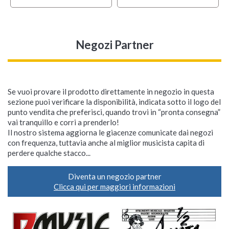
Negozi Partner
Se vuoi provare il prodotto direttamente in negozio in questa
sezione puoi verificare la disponibilità, indicata sotto il logo del
punto vendita che preferisci, quando trovi in “pronta consegna”
vai tranquillo e corri a prenderlo!
Il nostro sistema aggiorna le giacenze comunicate dai negozi
con frequenza, tuttavia anche al miglior musicista capita di
perdere qualche stacco...
Diventa un negozio partner
Clicca qui per maggiori informazioni