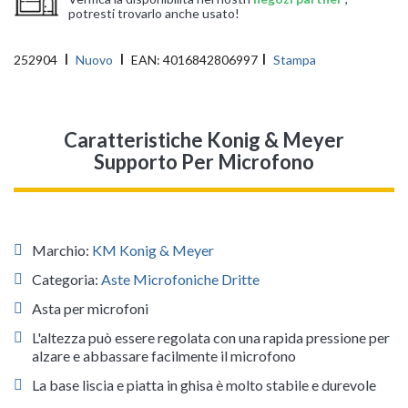
potresti trovarlo anche usato!
252904
Nuovo
EAN:
4016842806997
Stampa
Caratteristiche Konig & Meyer
Supporto Per Microfono
Marchio:
KM Konig & Meyer
Categoria:
Aste Microfoniche Dritte
Asta per microfoni
L'altezza può essere regolata con una rapida pressione per
alzare e abbassare facilmente il microfono
La base liscia e piatta in ghisa è molto stabile e durevole