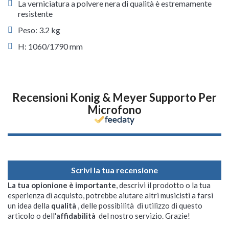
La verniciatura a polvere nera di qualità è estremamente
resistente
Peso: 3.2 kg
H: 1060/1790 mm
Recensioni Konig & Meyer Supporto Per
Microfono
Scrivi la tua recensione
La tua opionione è importante
, descrivi il prodotto o la tua
esperienza di acquisto, potrebbe aiutare altri musicisti a farsi
un idea della
qualità
, delle possibilità di utilizzo di questo
articolo o dell'
affidabilità
del nostro servizio. Grazie!