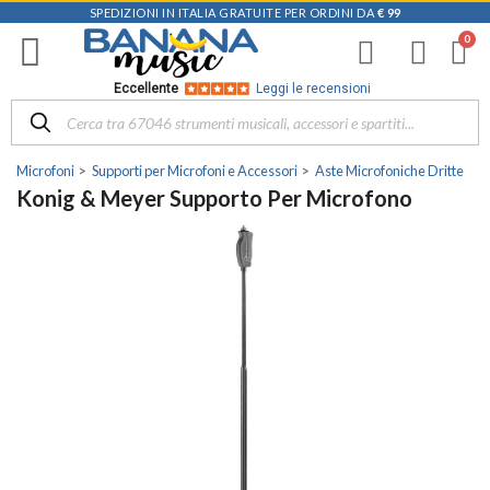
SPEDIZIONI IN ITALIA GRATUITE PER ORDINI DA
€ 99
Eccellente
Leggi le recensioni
Microfoni
Supporti per Microfoni e Accessori
Aste Microfoniche Dritte
Konig & Meyer Supporto Per Microfono