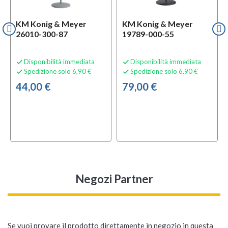
KM Konig & Meyer
KM Konig & Meyer
26010-300-87
19789-000-55
Disponibilità immediata
Disponibilità immediata


Spedizione solo 6,90 €
Spedizione solo 6,90 €


44,00 €
79,00 €
Negozi Partner
Se vuoi provare il prodotto direttamente in negozio in questa