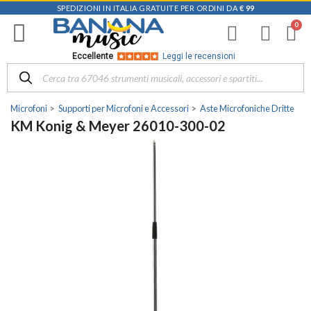
SPEDIZIONI IN ITALIA GRATUITE PER ORDINI DA
€ 99
Eccellente
Leggi le recensioni
Microfoni
Supporti per Microfoni e Accessori
Aste Microfoniche Dritte
KM Konig & Meyer 26010-300-02