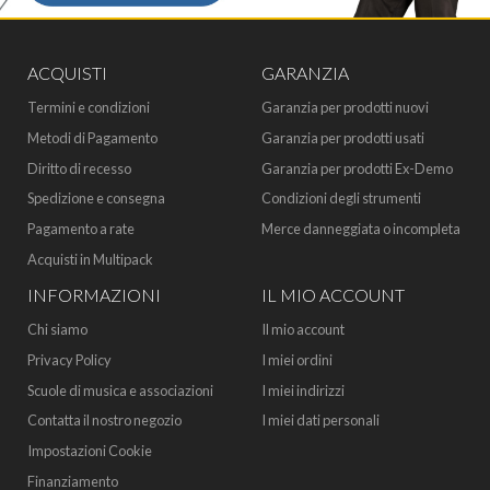
ACQUISTI
GARANZIA
Termini e condizioni
Garanzia per prodotti nuovi
Metodi di Pagamento
Garanzia per prodotti usati
Diritto di recesso
Garanzia per prodotti Ex-Demo
Spedizione e consegna
Condizioni degli strumenti
Pagamento a rate
Merce danneggiata o incompleta
Acquisti in Multipack
INFORMAZIONI
IL MIO ACCOUNT
Chi siamo
Il mio account
Privacy Policy
I miei ordini
Scuole di musica e associazioni
I miei indirizzi
Contatta il nostro negozio
I miei dati personali
Impostazioni Cookie
Finanziamento