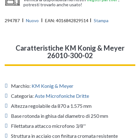
potresti trovarlo anche usato!
294787
Nuovo
EAN:
4016842829514
Stampa
Caratteristiche KM Konig & Meyer
26010-300-02
Marchio:
KM Konig & Meyer
Categoria:
Aste Microfoniche Dritte
Altezza regolabile da 870 a 1.575 mm
Base rotonda in ghisa dal diametro di 250 mm
Filettatura attacco microfono 3/8''
Struttura in acciaio con finitura cromata resistente