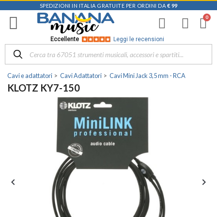
SPEDIZIONI IN ITALIA GRATUITE PER ORDINI DA
€ 99
Eccellente
Leggi le recensioni
Cavi e adattatori
Cavi Adattatori
Cavi Mini Jack 3,5 mm - RCA
KLOTZ KY7-150

