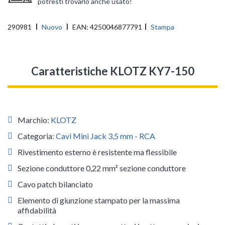
potresti trovarlo anche usato!
290981
Nuovo
EAN:
4250046877791
Stampa
Caratteristiche KLOTZ KY7-150
Marchio:
KLOTZ
Categoria:
Cavi Mini Jack 3,5 mm - RCA
Rivestimento esterno è resistente ma flessibile
Sezione conduttore 0,22 mm² sezione conduttore
Cavo patch bilanciato
Elemento di giunzione stampato per la massima
affidabilità