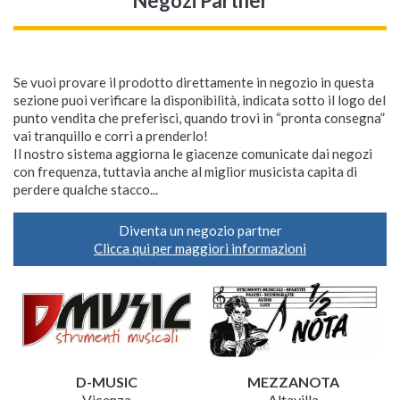
Negozi Partner
Se vuoi provare il prodotto direttamente in negozio in questa
sezione puoi verificare la disponibilità, indicata sotto il logo del
punto vendita che preferisci, quando trovi in “pronta consegna”
vai tranquillo e corri a prenderlo!
Il nostro sistema aggiorna le giacenze comunicate dai negozi
con frequenza, tuttavia anche al miglior musicista capita di
perdere qualche stacco...
Diventa un negozio partner
Clicca qui per maggiori informazioni
D-MUSIC
MEZZANOTA
Vicenza
Altavilla