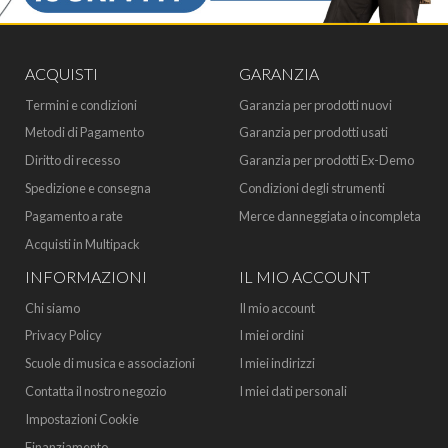
ACQUISTI
GARANZIA
Termini e condizioni
Garanzia per prodotti nuovi
Metodi di Pagamento
Garanzia per prodotti usati
Diritto di recesso
Garanzia per prodotti Ex-Demo
Spedizione e consegna
Condizioni degli strumenti
Pagamento a rate
Merce danneggiata o incompleta
Acquisti in Multipack
INFORMAZIONI
IL MIO ACCOUNT
Chi siamo
Il mio account
Privacy Policy
I miei ordini
Scuole di musica e associazioni
I miei indirizzi
Contatta il nostro negozio
I miei dati personali
Impostazioni Cookie
Finanziamento