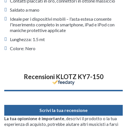
Contatti placcati in oro, connettori in ottone massiccio
Saldato a mano
Ideale per i dispositivi mobili – l'asta estesa consente
l'inserimento completo in smartphone, iPad e iPod con
maniche protettive applicate
Lunghezza: 1.5 mt
Colore: Nero
Recensioni KLOTZ KY7-150
Scrivi la tua recensione
La tua opionione è importante
, descrivi il prodotto o la tua
esperienza di acquisto, potrebbe aiutare altri musicisti a farsi