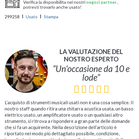
Verifica la disponibilita nei nostri
negozi partner
,
potresti trovarlo anche usato!
299258
Usato
Stampa
LA VALUTAZIONE DEL
NOSTRO ESPERTO
“Un'occasione da 10 e
lode”
L’acquisto di strumenti musicali usati non è una cosa semplice. Il
nostro staff quando ritira una chitarra acustica usata, un basso
elettrico usato, un amplificatore usato o un qualsiasi altro
strumento, si ritrova a rispondere a gran parte delle domande
che si fa un acquirente. Nella descrizione dell’articolo è
riportato nel modo più dettagliato possibile, condizione,