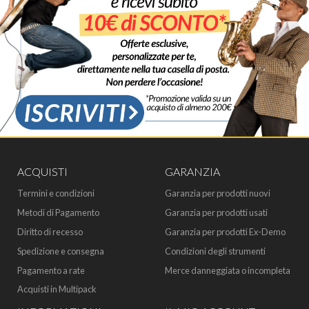
ACQUISTI
GARANZIA
Termini e condizioni
Garanzia per prodotti nuovi
Metodi di Pagamento
Garanzia per prodotti usati
Diritto di recesso
Garanzia per prodotti Ex-Demo
Spedizione e consegna
Condizioni degli strumenti
Pagamento a rate
Merce danneggiata o incompleta
Acquisti in Multipack