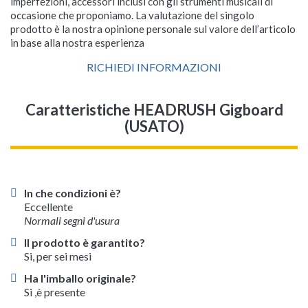
imperfezioni, accessori inclusi con gli strumenti musicali di
occasione che proponiamo. La valutazione del singolo
prodotto è la nostra opinione personale sul valore dell’articolo
in base alla nostra esperienza
RICHIEDI INFORMAZIONI
Caratteristiche HEADRUSH Gigboard
(USATO)
In che condizioni è?
Eccellente
Normali segni d'usura
Il prodotto è garantito?
Si, per sei mesi
Ha l'imballo originale?
Si ,è presente