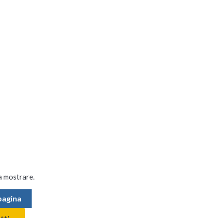
a mostrare.
 pagina