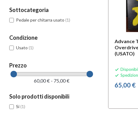
Sottocategoria
Pedale per chitarra usato
(1)
Condizione
Advance T
Overdrive
Usato
(1)
(USATO)
Prezzo
Disponibi

Spedizion

60,00 € - 75,00 €
65,00 €
Solo prodotti disponibili
Si
(1)