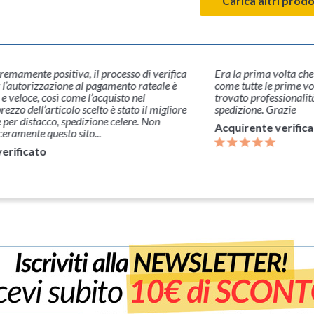
Carica altri prodo
remamente positiva, il processo di verifica
Era la prima volta che
 l’autorizzazione al pagamento rateale è
come tutte le prime vol
e veloce, così come l’acquisto nel
trovato professionalità
rezzo dell’articolo scelto è stato il migliore
spedizione. Grazie
e per distacco, spedizione celere. Non
Acquirente verific
eramente questo sito...
erificato