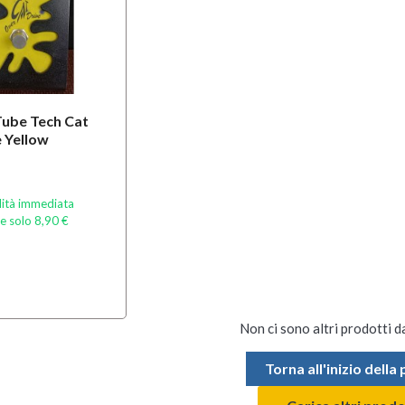
ube Tech Cat
 Yellow
lità immediata
e solo 8,90 €
Non ci sono altri prodotti d
Torna all'inizio della