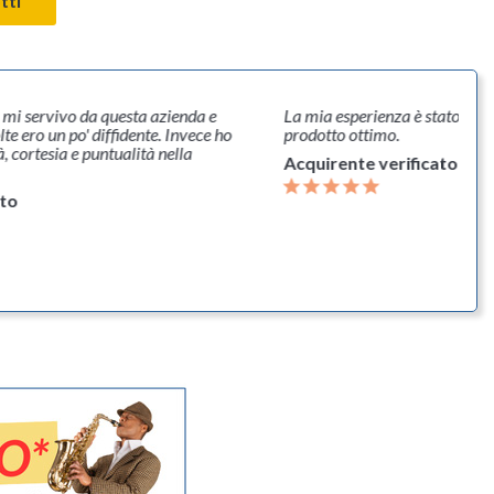
tti
 mi servivo da questa azienda e
La mia esperienza è stato ott
te ero un po' diffidente. Invece ho
prodotto ottimo.
, cortesia e puntualità nella
Acquirente verificato
ato