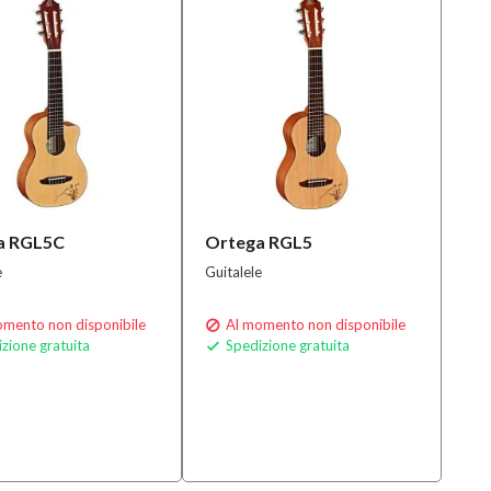
a RGL5C
Ortega RGL5
e
Guitalele
mento non disponibile
Al momento non disponibile

zione gratuita
Spedizione gratuita
