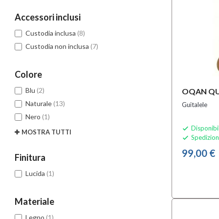
Accessori inclusi
Custodia inclusa
(8)
Custodia non inclusa
(7)
Colore
Blu
(2)
OQAN QU
Naturale
(13)
Guitalele
Nero
(1)
Disponibi

MOSTRA TUTTI
Spedizion

99,00 €
Finitura
Lucida
(1)
Materiale
Legno
(1)