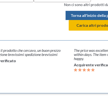
Non ci sono altri prodotti d
Torna all'inizio della
Carica altri prodo
, il prodotto che cercavo, un buon prezzo
The price was excellen
zione brevissimi spedizione brevissimi
within days. The item
happy.
erificato
Acquirente verific