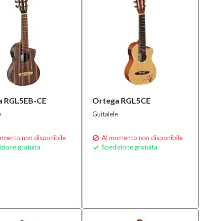
a RGL5EB-CE
Ortega RGL5CE
e
Guitalele
mento non disponibile
Al momento non disponibile

zione gratuita
Spedizione gratuita
