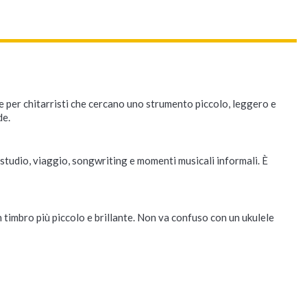
e per chitarristi che cercano uno strumento piccolo, leggero e
de.
studio, viaggio, songwriting e momenti musicali informali. È
un timbro più piccolo e brillante. Non va confuso con un ukulele