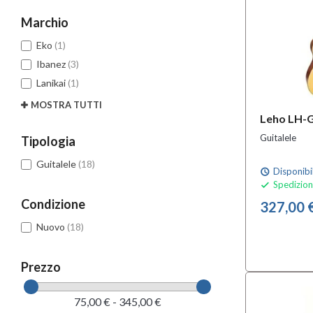
Marchio
Eko
(1)
Ibanez
(3)
Lanikai
(1)
MOSTRA TUTTI
Leho LH-
Guitalele
Tipologia
Guitalele
(18)
Disponibi
schedule
Spedizion

Condizione
327,00 
Nuovo
(18)
Prezzo
75,00 € - 345,00 €