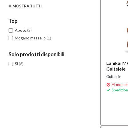
MOSTRA TUTTI
Top
Abete
(2)
Mogano massello
(1)
Solo prodotti disponibili
Lanikai M
Si
(6)
Guitelele
Guitalele
Al moment

Spedizion
