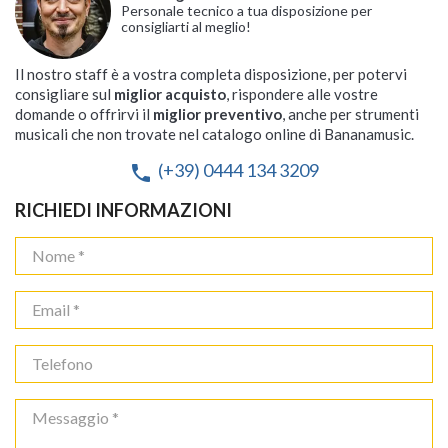
Personale tecnico a tua disposizione per
consigliarti al meglio!
Il nostro staff è a vostra completa disposizione, per potervi
consigliare sul
miglior acquisto
, rispondere alle vostre
domande o offrirvi il
miglior preventivo
, anche per strumenti
musicali che non trovate nel catalogo online di Bananamusic.
(+39) 0444 134 3209
phone
RICHIEDI INFORMAZIONI