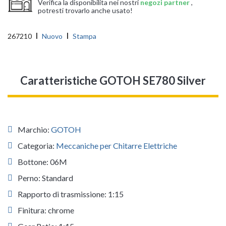
Verifica la disponibilita nei nostri
negozi partner
,
potresti trovarlo anche usato!
267210
Nuovo
Stampa
Caratteristiche GOTOH SE780 Silver
Marchio:
GOTOH
Categoria:
Meccaniche per Chitarre Elettriche
Bottone: 06M
Perno: Standard
Rapporto di trasmissione: 1:15
Finitura: chrome