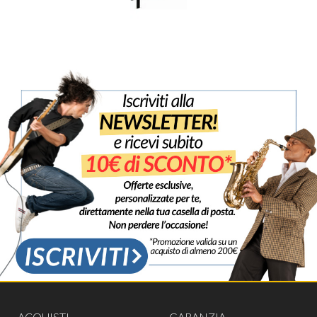
ACQUISTI
GARANZIA