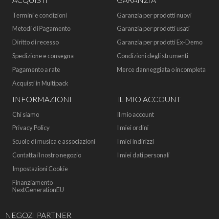
Termini e condizioni
Garanzia per prodotti nuovi
Metodi di Pagamento
Garanzia per prodotti usati
Diritto di recesso
Garanzia per prodotti Ex-Demo
Spedizione e consegna
Condizioni degli strumenti
Pagamento a rate
Merce danneggiata o incompleta
Acquisti in Multipack
INFORMAZIONI
IL MIO ACCOUNT
Chi siamo
Il mio account
Privacy Policy
I miei ordini
Scuole di musica e associazioni
I miei indirizzi
Contatta il nostro negozio
I miei dati personali
Impostazioni Cookie
Finanziamento
NextGenerationEU
NEGOZI PARTNER