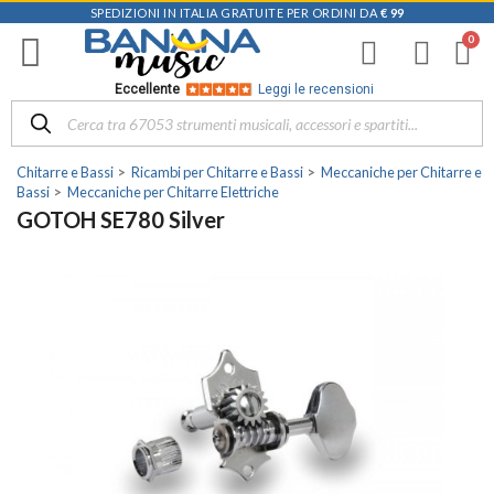
SPEDIZIONI IN ITALIA GRATUITE PER ORDINI DA
€ 99
Eccellente
Leggi le recensioni
Chitarre e Bassi
Ricambi per Chitarre e Bassi
Meccaniche per Chitarre e
Bassi
Meccaniche per Chitarre Elettriche
GOTOH SE780 Silver