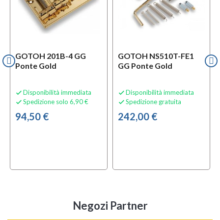
GOTOH 201B-4 GG
GOTOH NS510T-FE1
Ponte Gold
GG Ponte Gold
Disponibilità immediata
Disponibilità immediata


Spedizione solo 6,90 €
Spedizione gratuita


94,50 €
242,00 €
Negozi Partner