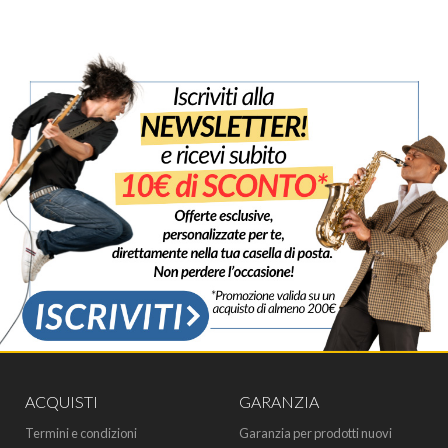
ACQUISTI
GARANZIA
Termini e condizioni
Garanzia per prodotti nuovi