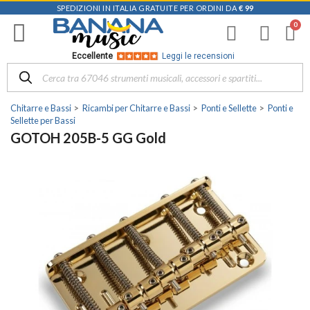
SPEDIZIONI IN ITALIA GRATUITE PER ORDINI DA
€ 99
Eccellente
Leggi le recensioni
Chitarre e Bassi
Ricambi per Chitarre e Bassi
Ponti e Sellette
Ponti e
Sellette per Bassi
GOTOH 205B-5 GG Gold