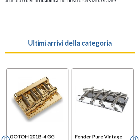
articolo o dell'
affidabilità
del nostro servizio. Grazie!
Ultimi arrivi della categoria
GOTOH 201B-4 GG
Fender Pure Vintage