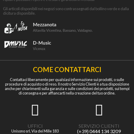
Gli articoli disponibili nei negozi sono contrassegnati dal bollino verde e dalla
dicitura disponibile.
COME CONTATTARCI
Contattaci liberamente per qualsiasi informazione sui prodotti, o sulle
procedure di acquisto o di reso. Il nostro Servizio Clienti è a tua disposizione
anche per chiarimenti sulla garanzia e sulle condizioni dei prodotti, sui tempi
di consegna e per affiancarti nella creazione del tuo ordine.
UFFICI
SERVIZIO CLIENTI
(+39) 0444 134 3209
Unisono srl, Via dei Mille 183