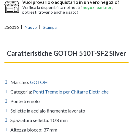
Vuoi provarlo o acquistarlo in un vero negozio?
Verifica la disponibilita nei nostri
negozi partner
,
potresti trovarlo anche usato!
256016
Nuovo
Stampa
Caratteristiche GOTOH 510T-SF2 Silver
Marchio:
GOTOH
Categoria:
Ponti Tremolo per Chitarre Elettriche
Ponte tremolo
Sellette in acciaio finemente lavorato
Spaziatura selletta: 10.8 mm
Altezza blocco: 37 mm