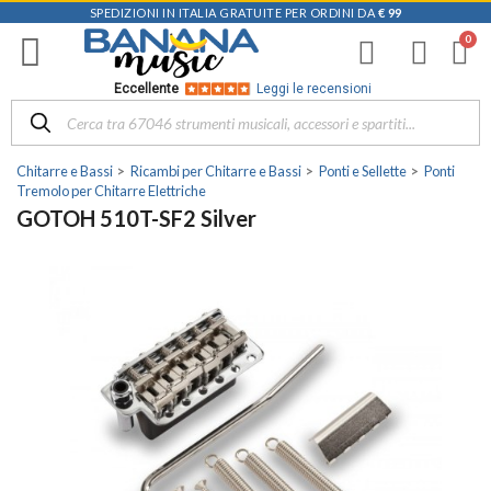
SPEDIZIONI IN ITALIA GRATUITE PER ORDINI DA
€ 99
Eccellente
Leggi le recensioni
Chitarre e Bassi
Ricambi per Chitarre e Bassi
Ponti e Sellette
Ponti
Tremolo per Chitarre Elettriche
GOTOH 510T-SF2 Silver