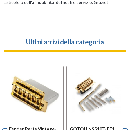
articolo o dell'
affidabilità
del nostro servizio. Grazie!
Ultimi arrivi della categoria
Fender Parts Vintage-
GOTOH NS510T-FE1