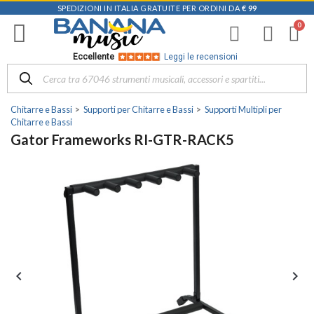
SPEDIZIONI IN ITALIA GRATUITE PER ORDINI DA
€ 99
Eccellente
Leggi le recensioni
Chitarre e Bassi
Supporti per Chitarre e Bassi
Supporti Multipli per
Chitarre e Bassi
Gator Frameworks RI-GTR-RACK5

