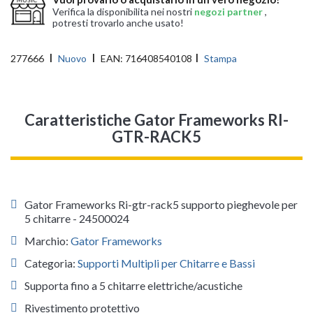
Verifica la disponibilita nei nostri
negozi partner
,
potresti trovarlo anche usato!
277666
Nuovo
EAN:
716408540108
Stampa
Caratteristiche Gator Frameworks RI-
GTR-RACK5
Gator Frameworks Ri-gtr-rack5 supporto pieghevole per
5 chitarre - 24500024
Marchio:
Gator Frameworks
Categoria:
Supporti Multipli per Chitarre e Bassi
Supporta fino a 5 chitarre elettriche/acustiche
Rivestimento protettivo