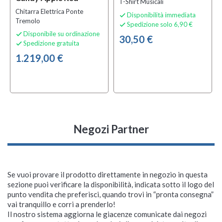
T-Shirt Musicali
Chitarra Elettrica Ponte
Disponibilità immediata

Tremolo
Spedizione solo 6,90 €

Disponibile su ordinazione

30,50 €
Spedizione gratuita

1.219,00 €
Negozi Partner
Se vuoi provare il prodotto direttamente in negozio in questa
sezione puoi verificare la disponibilità, indicata sotto il logo del
punto vendita che preferisci, quando trovi in “pronta consegna”
vai tranquillo e corri a prenderlo!
Il nostro sistema aggiorna le giacenze comunicate dai negozi