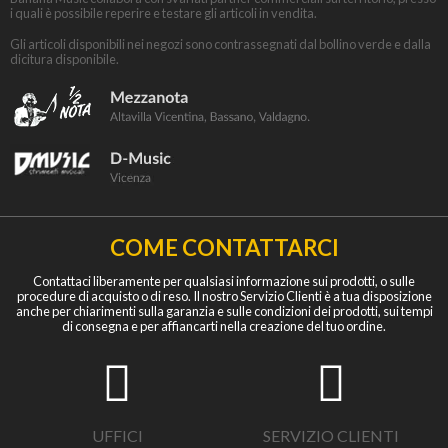
i quali è possibile reperire e testare gli articoli in vendita.
Gli articoli disponibili nei negozi sono contrassegnati dal bollino verde e dalla
dicitura disponibile.
COME CONTATTARCI
Contattaci liberamente per qualsiasi informazione sui prodotti, o sulle
procedure di acquisto o di reso. Il nostro Servizio Clienti è a tua disposizione
anche per chiarimenti sulla garanzia e sulle condizioni dei prodotti, sui tempi
di consegna e per affiancarti nella creazione del tuo ordine.
UFFICI
SERVIZIO CLIENTI