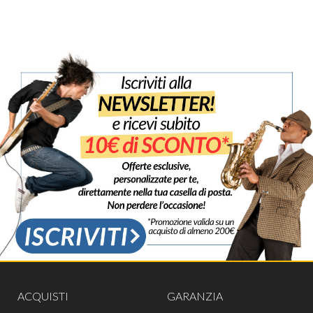
ACQUISTI
GARANZIA