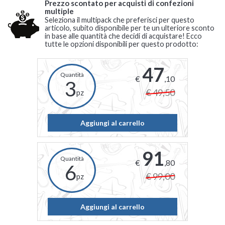
Prezzo scontato per acquisti di confezioni
multiple
Seleziona il multipack che preferisci per questo
articolo, subito disponibile per te un ulteriore sconto
in base alle quantità che decidi di acquistare! Ecco
tutte le opzioni disponibili per questo prodotto:
47
€
,10
3
€ 49,50
pz
Aggiungi al carrello
91
€
,80
6
€ 99,00
pz
Aggiungi al carrello