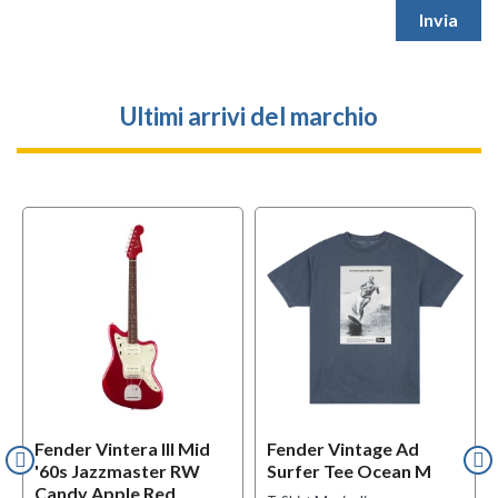
Ultimi arrivi del marchio
Fender Vintera III Mid
Fender Vintage Ad
'60s Jazzmaster RW
Surfer Tee Ocean M
Candy Apple Red