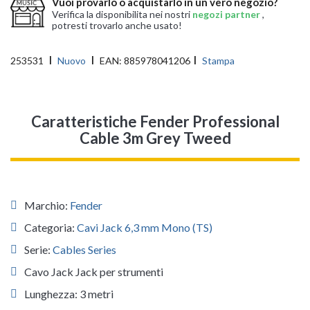
Vuoi provarlo o acquistarlo in un vero negozio?
Verifica la disponibilita nei nostri
negozi partner
,
potresti trovarlo anche usato!
253531
Nuovo
EAN:
885978041206
Stampa
Caratteristiche Fender Professional
Cable 3m Grey Tweed
Marchio:
Fender
Categoria:
Cavi Jack 6,3 mm Mono (TS)
Serie:
Cables Series
Cavo Jack Jack per strumenti
Lunghezza: 3 metri