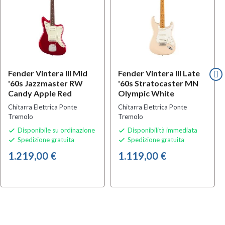
Fender Vintera III Mid
Fender Vintera III Late
'60s Jazzmaster RW
'60s Stratocaster MN
Candy Apple Red
Olympic White
Chitarra Elettrica Ponte
Chitarra Elettrica Ponte
Tremolo
Tremolo
Disponibile su ordinazione
Disponibilità immediata


Spedizione gratuita
Spedizione gratuita


1.219,00 €
1.119,00 €