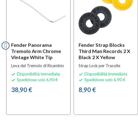
Fender Panorama
Fender Strap Blocks
Tremolo Arm Chrome
Third Man Records 2 X
Vintage White Tip
Black 2 X Yellow
Leva del Tremolo di Ricambio
Strap Lock per Tracolle
Disponibilità immediata
Disponibilità immediata


Spedizione solo 6,90 €
Spedizione solo 6,90 €


38,90 €
8,90 €