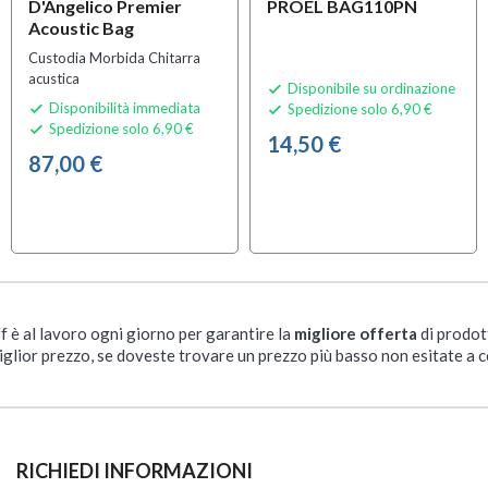
D'Angelico Premier
PROEL BAG110PN
Acoustic Bag
Custodia Morbida Chitarra
acustica
Disponibile su ordinazione

Disponibilità immediata
Spedizione solo 6,90 €


Spedizione solo 6,90 €

14,50 €
87,00 €
ff è al lavoro ogni giorno per garantire la
migliore offerta
di prodot
iglior prezzo, se doveste trovare un prezzo più basso non esitate a c
RICHIEDI INFORMAZIONI