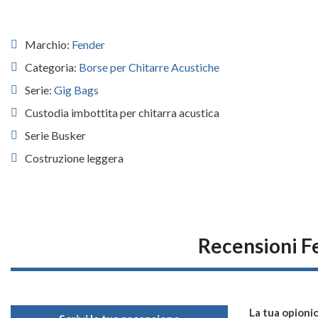
Marchio:
Fender
Categoria:
Borse per Chitarre Acustiche
Serie:
Gig Bags
Custodia imbottita per chitarra acustica
Serie Busker
Costruzione leggera
Recensioni F
La tua opioni