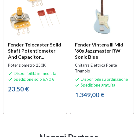
Fender Telecaster Solid
Fender Vintera III Mid
Shaft Potentiometer
'60s Jazzmaster RW
And Capacitor...
Sonic Blue
Potenziometro 250K
Chitarra Elettrica Ponte
Tremolo
Disponibilità immediata

Spedizione solo 6,90 €
Disponibile su ordinazione


Spedizione gratuita

23,50 €
1.349,00 €