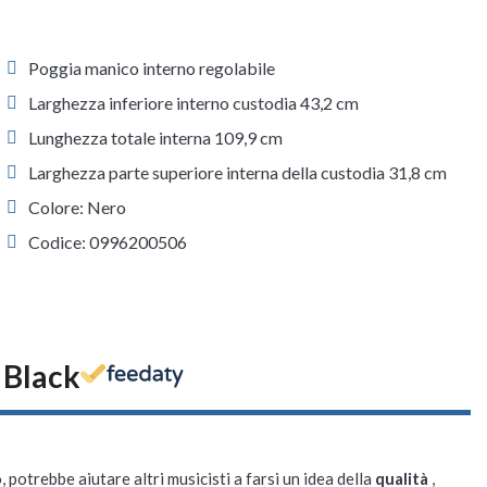
Poggia manico interno regolabile
Larghezza inferiore interno custodia 43,2 cm
Lunghezza totale interna 109,9 cm
Larghezza parte superiore interna della custodia 31,8 cm
Colore: Nero
Codice: 0996200506
 Black
, potrebbe aiutare altri musicisti a farsi un idea della
qualità
,