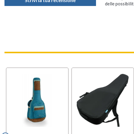
Scrivi la tua recensione
delle possibilit