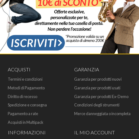
ACQUISTI
GARANZIA
Termini e condizioni
Garanzia per prodotti nuovi
Metodi di Pagamento
Garanzia per prodotti usati
Diritto di recesso
Garanzia per prodotti Ex-Demo
Spedizione e consegna
Condizioni degli strumenti
Pagamento a rate
Merce danneggiata o incompleta
Acquisti in Multipack
INFORMAZIONI
IL MIO ACCOUNT