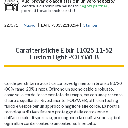
Vuoi provarlo o acquistarlo in un vero negozio?
Verifica la disponibilita nei nostri
negozi partner
,
potresti trovarlo anche usato!
227571
Nuovo
EAN:
733132110254
Stampa
Caratteristiche Elixir 11025 11-52
Custom Light POLYWEB
Corde per chitarra acustica con avvolgimento in bronzo 80/20
(80% rame, 20% zinco). Offrono un suono caldo e robusto,
come se la corda fosse montata da tempo, ma con una presenza
chiara e squillante. Rivestimento POLYWEB, offre un feeling
fluido e veloce per un approccio migliore alle corde. La nostra
tecnologia di rivestimento protegge dalla corrosione e
dall'accumulo di sporcizia, prolungando la qualità sonora più di
ogni altra corda, coated o uncoated, sul mercato.