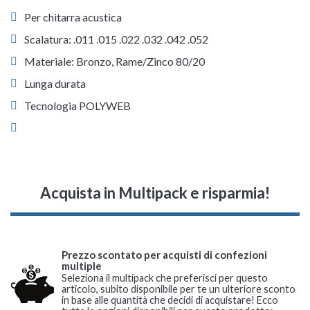
Per chitarra acustica
Scalatura: .011 .015 .022 .032 .042 .052
Materiale: Bronzo, Rame/Zinco 80/20
Lunga durata
Tecnologia POLYWEB
Acquista in Multipack e risparmia!
Prezzo scontato per acquisti di confezioni
multiple
Seleziona il multipack che preferisci per questo
articolo, subito disponibile per te un ulteriore sconto
in base alle quantità che decidi di acquistare! Ecco