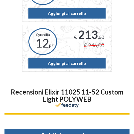
Aggiungi al carrello
213
€
,60
12
€ 246,00
pz
Aggiungi al carrello
Recensioni Elixir 11025 11-52 Custom
Light POLYWEB