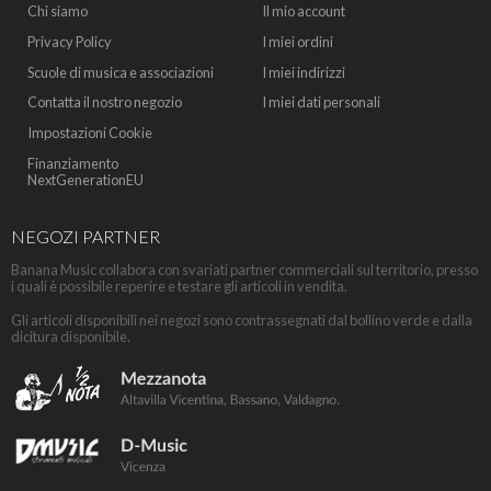
Chi siamo
Il mio account
Privacy Policy
I miei ordini
Scuole di musica e associazioni
I miei indirizzi
Contatta il nostro negozio
I miei dati personali
Impostazioni Cookie
Finanziamento
NextGenerationEU
NEGOZI PARTNER
Banana Music collabora con svariati partner commerciali sul territorio, presso
i quali è possibile reperire e testare gli articoli in vendita.
Gli articoli disponibili nei negozi sono contrassegnati dal bollino verde e dalla
dicitura disponibile.