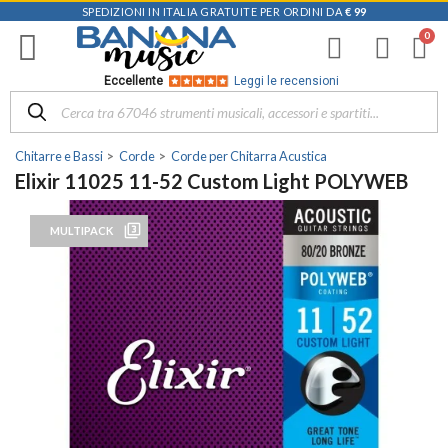
SPEDIZIONI IN ITALIA GRATUITE PER ORDINI DA
€ 99
Eccellente
Leggi le recensioni
Chitarre e Bassi
Corde
Corde per Chitarra Acustica
Elixir 11025 11-52 Custom Light POLYWEB
filter_3
MULTIPACK