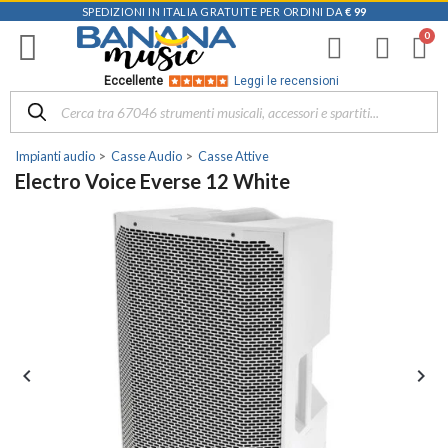
SPEDIZIONI IN ITALIA GRATUITE PER ORDINI DA
€ 99
Eccellente
Leggi le recensioni
Impianti audio
Casse Audio
Casse Attive
Electro Voice Everse 12 White

