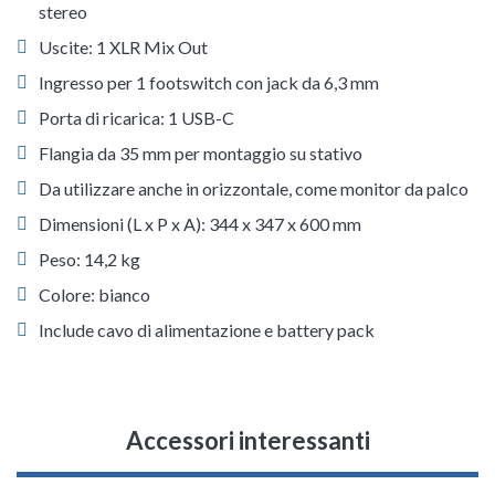
stereo
Uscite: 1 XLR Mix Out
Ingresso per 1 footswitch con jack da 6,3 mm
Porta di ricarica: 1 USB-C
Flangia da 35 mm per montaggio su stativo
Da utilizzare anche in orizzontale, come monitor da palco
Dimensioni (L x P x A): 344 x 347 x 600 mm
Peso: 14,2 kg
Colore: bianco
Include cavo di alimentazione e battery pack
Accessori interessanti