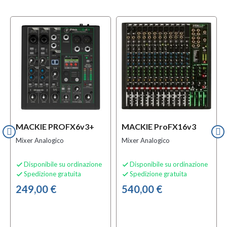
MACKIE PROFX6v3+
MACKIE ProFX16v3
Mixer Analogico
Mixer Analogico
Disponibile su ordinazione
Disponibile su ordinazione


Spedizione gratuita
Spedizione gratuita


249,00 €
540,00 €