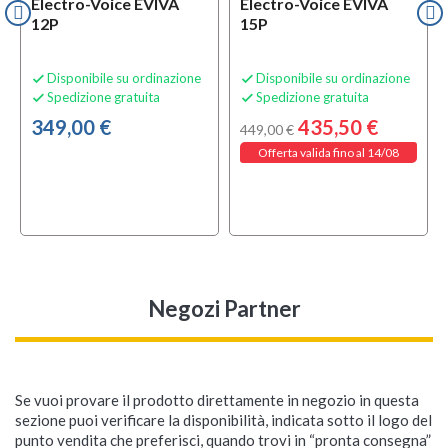
Electro-Voice EVIVA
Electro-Voice EVIVA
12P
15P
Disponibile su ordinazione
Disponibile su ordinazione


Spedizione gratuita
Spedizione gratuita


349,00 €
435,50 €
449,00 €
Offerta valida fino al 14/08
Negozi Partner
Se vuoi provare il prodotto direttamente in negozio in questa
sezione puoi verificare la disponibilità, indicata sotto il logo del
punto vendita che preferisci, quando trovi in “pronta consegna”