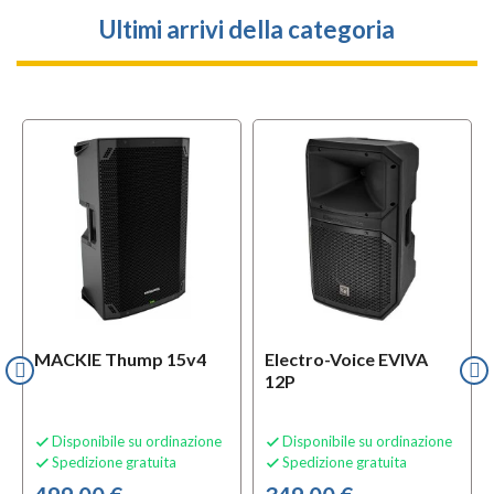
Ultimi arrivi della categoria
l
OFFERTA
MACKIE Thump 15v4
Electro-Voice EVIVA
12P
Disponibile su ordinazione
Disponibile su ordinazione


Spedizione gratuita
Spedizione gratuita

