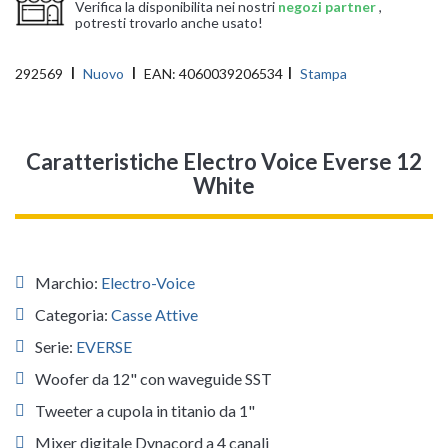
Verifica la disponibilita nei nostri
negozi partner
,
potresti trovarlo anche usato!
292569
Nuovo
EAN:
4060039206534
Stampa
Caratteristiche Electro Voice Everse 12
White
Marchio:
Electro-Voice
Categoria:
Casse Attive
Serie:
EVERSE
Woofer da 12" con waveguide SST
Tweeter a cupola in titanio da 1"
Mixer digitale Dynacord a 4 canali