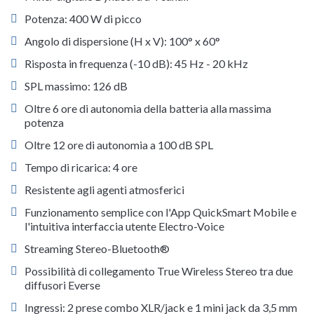
Potenza: 400 W di picco
Angolo di dispersione (H x V): 100° x 60°
Risposta in frequenza (-10 dB): 45 Hz - 20 kHz
SPL massimo: 126 dB
Oltre 6 ore di autonomia della batteria alla massima
potenza
Oltre 12 ore di autonomia a 100 dB SPL
Tempo di ricarica: 4 ore
Resistente agli agenti atmosferici
Funzionamento semplice con l'App QuickSmart Mobile e
l'intuitiva interfaccia utente Electro-Voice
Streaming Stereo-Bluetooth®
Possibilità di collegamento True Wireless Stereo tra due
diffusori Everse
Ingressi: 2 prese combo XLR/jack e 1 mini jack da 3,5 mm