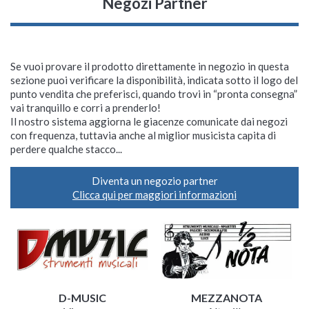
Negozi Partner
Se vuoi provare il prodotto direttamente in negozio in questa
sezione puoi verificare la disponibilità, indicata sotto il logo del
punto vendita che preferisci, quando trovi in “pronta consegna”
vai tranquillo e corri a prenderlo!
Il nostro sistema aggiorna le giacenze comunicate dai negozi
con frequenza, tuttavia anche al miglior musicista capita di
perdere qualche stacco...
Diventa un negozio partner
Clicca qui per maggiori informazioni
D-MUSIC
MEZZANOTA