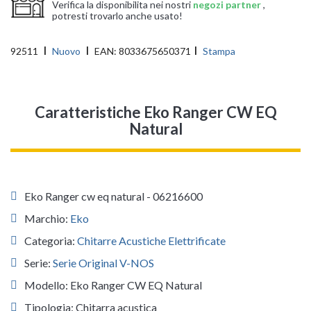
Verifica la disponibilita nei nostri
negozi partner
,
potresti trovarlo anche usato!
92511
Nuovo
EAN:
8033675650371
Stampa
Caratteristiche Eko Ranger CW EQ
Natural
Eko Ranger cw eq natural - 06216600
Marchio:
Eko
Categoria:
Chitarre Acustiche Elettrificate
Serie:
Serie Original V-NOS
Modello: Eko Ranger CW EQ Natural
Tipologia: Chitarra acustica