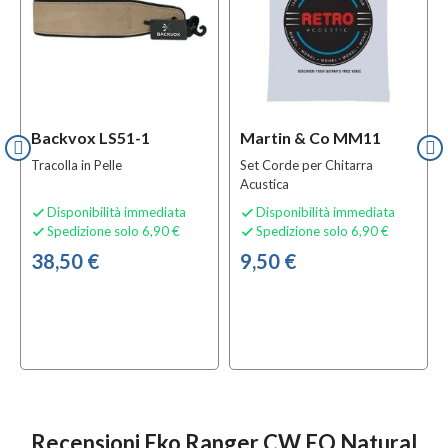
Backvox LS51-1
Martin & Co MM11
Tracolla in Pelle
Set Corde per Chitarra
Acustica
Disponibilità immediata
Disponibilità immediata


Spedizione solo 6,90 €
Spedizione solo 6,90 €


38,50 €
9,50 €
Recensioni Eko Ranger CW EQ Natural