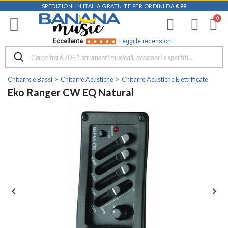
SPEDIZIONI IN ITALIA GRATUITE PER ORDINI DA
€ 99
Eccellente
Leggi le recensioni
Chitarre e Bassi
Chitarre Acustiche
Chitarre Acustiche Elettrificate
Eko Ranger CW EQ Natural

