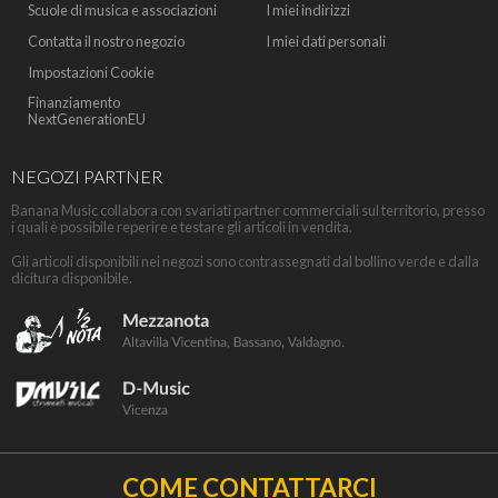
Scuole di musica e associazioni
I miei indirizzi
Contatta il nostro negozio
I miei dati personali
Impostazioni Cookie
Finanziamento
NextGenerationEU
NEGOZI PARTNER
Banana Music collabora con svariati partner commerciali sul territorio, presso
i quali è possibile reperire e testare gli articoli in vendita.
Gli articoli disponibili nei negozi sono contrassegnati dal bollino verde e dalla
dicitura disponibile.
COME CONTATTARCI