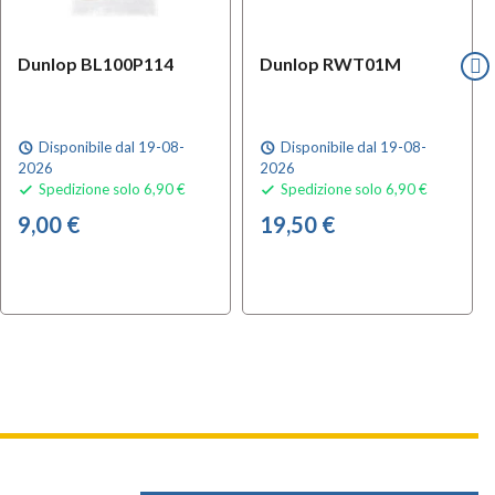
Dunlop BL100P114
Dunlop RWT01M
Disponibile dal 19-08-
Disponibile dal 19-08-
schedule
schedule
2026
2026
Spedizione solo 6,90 €
Spedizione solo 6,90 €


9,00 €
19,50 €