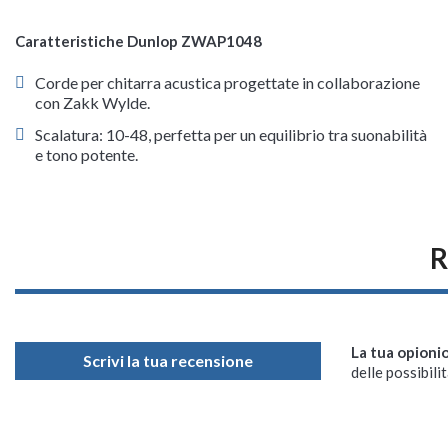
Caratteristiche Dunlop ZWAP1048
Corde per chitarra acustica progettate in collaborazione
con Zakk Wylde.
Scalatura: 10-48, perfetta per un equilibrio tra suonabilità
e tono potente.
R
La tua opioni
Scrivi la tua recensione
delle possibilit