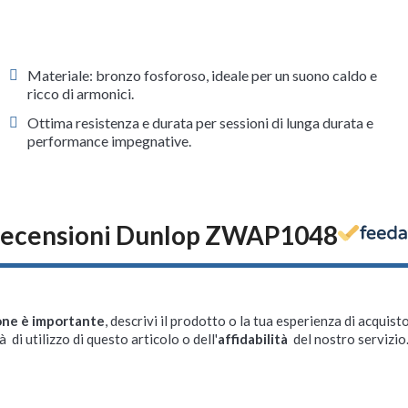
Materiale: bronzo fosforoso, ideale per un suono caldo e
ricco di armonici.
Ottima resistenza e durata per sessioni di lunga durata e
performance impegnative.
ecensioni Dunlop ZWAP1048
one è importante
, descrivi il prodotto o la tua esperienza di acquisto
à di utilizzo di questo articolo o dell'
affidabilità
del nostro servizio