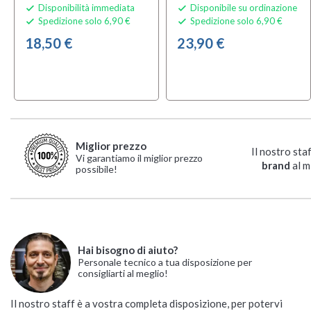
Disponibilità immediata
Disponibile su ordinazione


Spedizione solo 6,90 €
Spedizione solo 6,90 €


18,50 €
23,90 €
Miglior prezzo
Il nostro sta
Vi garantiamo il miglior prezzo
brand
al m
possibile!
Hai bisogno di aiuto?
Personale tecnico a tua disposizione per
consigliarti al meglio!
Il nostro staff è a vostra completa disposizione, per potervi