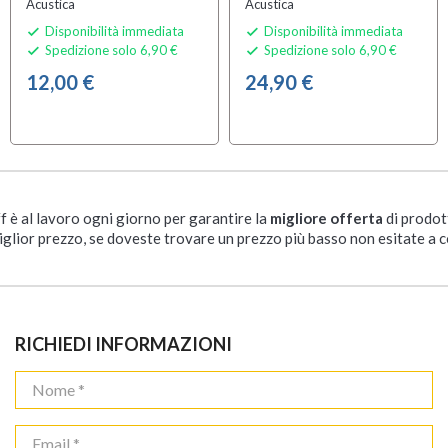
Acustica
Acustica
Disponibilità immediata
Disponibilità immediata


Spedizione solo 6,90 €
Spedizione solo 6,90 €


12,00 €
24,90 €
ff è al lavoro ogni giorno per garantire la
migliore offerta
di prodot
iglior prezzo, se doveste trovare un prezzo più basso non esitate a c
RICHIEDI INFORMAZIONI