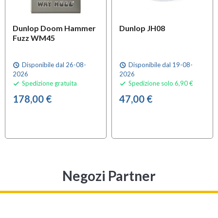
Dunlop Doom Hammer
Dunlop JH08
Fuzz WM45
Disponibile dal 26-08-
Disponibile dal 19-08-
schedule
schedule
2026
2026
Spedizione gratuita
Spedizione solo 6,90 €


178,00 €
47,00 €
Negozi Partner