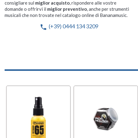
consigliare sul
miglior acquisto
, rispondere alle vostre
domande o offrirvi il
miglior preventivo
, anche per strumenti
musicali che non trovate nel catalogo online di Bananamusic.
(+39) 0444 134 3209
phone