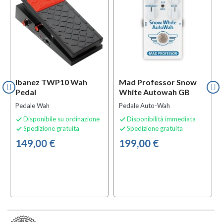
Ibanez TWP10 Wah
Mad Professor Snow
Pedal
White Autowah GB
Pedale Wah
Pedale Auto-Wah
Disponibile su ordinazione
Disponibilità immediata


Spedizione gratuita
Spedizione gratuita


149,00 €
199,00 €