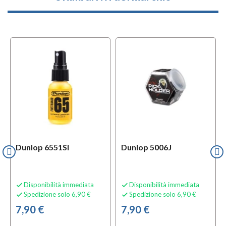
Dunlop 6551SI
Dunlop 5006J
Disponibilità immediata
Disponibilità immediata


Spedizione solo 6,90 €
Spedizione solo 6,90 €


7,90 €
7,90 €