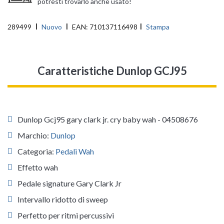
potresti trovarlo anche usato!
289499
Nuovo
EAN:
710137116498
Stampa
Caratteristiche Dunlop GCJ95
Dunlop Gcj95 gary clark jr. cry baby wah - 04508676
Marchio:
Dunlop
Categoria:
Pedali Wah
Effetto wah
Pedale signature Gary Clark Jr
Intervallo ridotto di sweep
Perfetto per ritmi percussivi