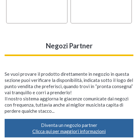
Negozi Partner
Se vuoi provare il prodotto direttamente in negozio in questa
sezione puoi verificare la disponibilità, indicata sotto il logo del
punto vendita che preferisci, quando trovi in “pronta consegna”
vai tranquillo e corri a prenderlo!
Il nostro sistema aggiorna le giacenze comunicate dai negozi
con frequenza, tuttavia anche al miglior musicista capita di
perdere qualche stacco...
Diventa un negozio partner
Clicca qui per maggiori informazioni