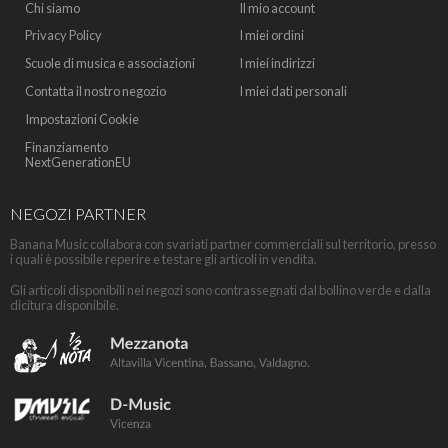
Chi siamo
Il mio account
Privacy Policy
I miei ordini
Scuole di musica e associazioni
I miei indirizzi
Contatta il nostro negozio
I miei dati personali
Impostazioni Cookie
Finanziamento
NextGenerationEU
NEGOZI PARTNER
Banana Music collabora con svariati partner commerciali sul territorio, presso
i quali è possibile reperire e testare gli articoli in vendita.
Gli articoli disponibili nei negozi sono contrassegnati dal bollino verde e dalla
dicitura disponibile.