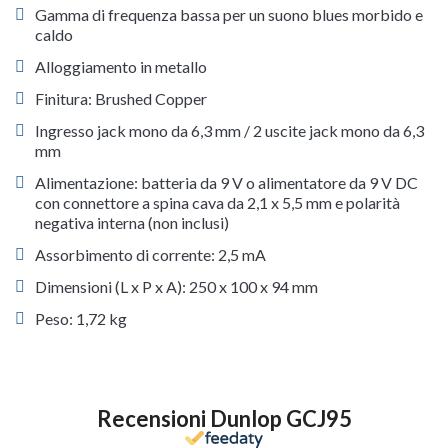
Gamma di frequenza bassa per un suono blues morbido e
caldo
Alloggiamento in metallo
Finitura: Brushed Copper
Ingresso jack mono da 6,3 mm / 2 uscite jack mono da 6,3
mm
Alimentazione: batteria da 9 V o alimentatore da 9 V DC
con connettore a spina cava da 2,1 x 5,5 mm e polarità
negativa interna (non inclusi)
Assorbimento di corrente: 2,5 mA
Dimensioni (L x P x A): 250 x 100 x 94 mm
Peso: 1,72 kg
Recensioni Dunlop GCJ95