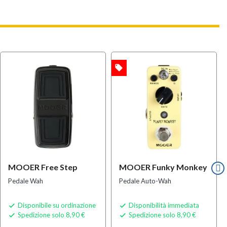
local_offer
OFFERTA
MOOER Free Step
MOOER Funky Monkey
Pedale Wah
Pedale Auto-Wah
Disponibile su ordinazione
Disponibilità immediata


Spedizione solo 8,90 €
Spedizione solo 8,90 €

