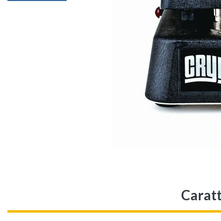
Carat