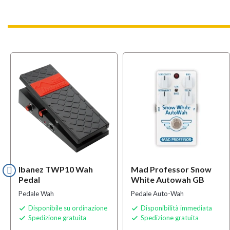
Ibanez TWP10 Wah
Mad Professor Snow
Pedal
White Autowah GB
Pedale Wah
Pedale Auto-Wah
Disponibile su ordinazione
Disponibilità immediata


Spedizione gratuita
Spedizione gratuita

