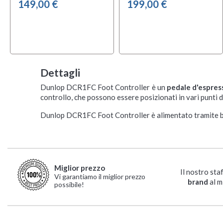
149,00 €
199,00 €
Dettagli
Dunlop DCR1FC Foot Controller è un
pedale d'espres
controllo, che possono essere posizionati in vari punti 
Dunlop DCR1FC Foot Controller è alimentato tramite batt
Miglior prezzo
Il nostro sta
Vi garantiamo il miglior prezzo
brand
al m
possibile!