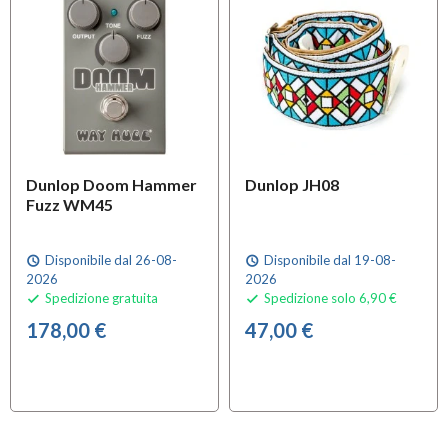
Dunlop Doom Hammer
Dunlop JH08
Fuzz WM45
Disponibile dal 26-08-
Disponibile dal 19-08-
schedule
schedule
2026
2026
Spedizione gratuita
Spedizione solo 6,90 €


178,00 €
47,00 €