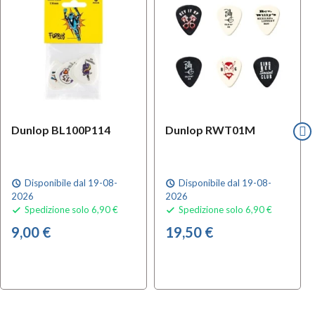
Dunlop BL100P114
Dunlop RWT01M
Disponibile dal 19-08-
Disponibile dal 19-08-
schedule
schedule
2026
2026
Spedizione solo 6,90 €
Spedizione solo 6,90 €


9,00 €
19,50 €