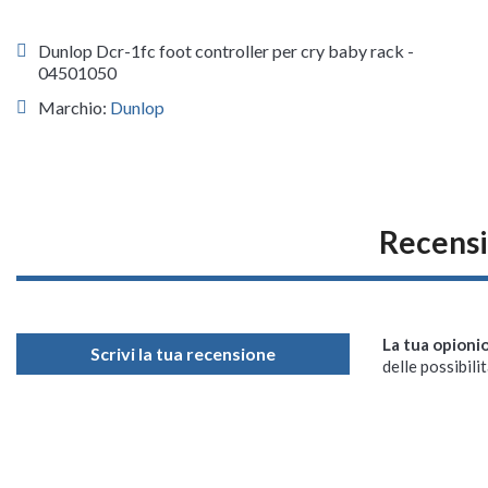
Dunlop Dcr-1fc foot controller per cry baby rack -
04501050
Marchio:
Dunlop
Recensi
La tua opioni
Scrivi la tua recensione
delle possibilit