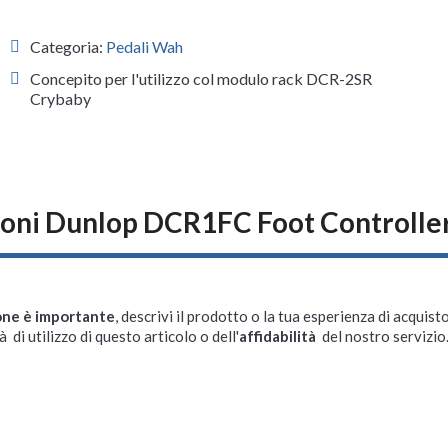
Categoria:
Pedali Wah
Concepito per l'utilizzo col modulo rack DCR-2SR
Crybaby
oni Dunlop DCR1FC Foot Controlle
one è importante
, descrivi il prodotto o la tua esperienza di acquisto
à di utilizzo di questo articolo o dell'
affidabilità
del nostro servizio