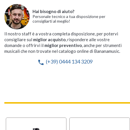
Hai bisogno di aiuto?
Personale tecnico a tua disposizione per
consigliarti al meglio!
Il nostro staff è a vostra completa disposizione, per potervi
consigliare sul
miglior acquisto
, rispondere alle vostre
domande o offrirvi il
miglior preventivo
, anche per strumenti
musicali che non trovate nel catalogo online di Bananamusic.
(+39) 0444 134 3209
phone