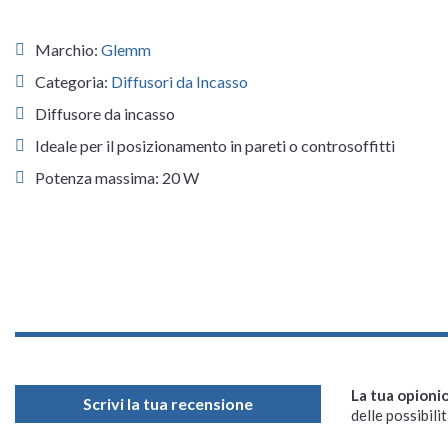
Marchio:
Glemm
Categoria:
Diffusori da Incasso
Diffusore da incasso
Ideale per il posizionamento in pareti o controsoffitti
Potenza massima: 20 W
La tua opioni
Scrivi la tua recensione
delle possibilit