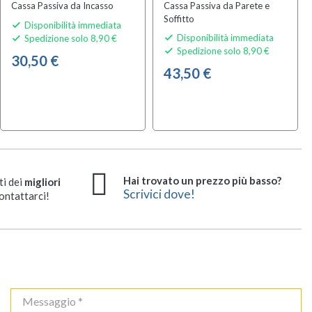
Cassa Passiva da Incasso
Cassa Passiva da Parete e
Soffitto
Disponibilità immediata

Disponibilità immediata
Spedizione solo 8,90 €


Spedizione solo 8,90 €

30,50 €
43,50 €
Hai trovato un prezzo più basso?
ti dei
migliori
Scrivici dove!
ontattarci!
Power Dynamics
Power Dynamics
NCSP8
NCSP8B