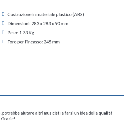
Costruzione in materiale plastico (ABS)
Dimensioni: 283 x 283 x 90 mm
Peso: 1.73 Kg
Foro per l'incasso: 245 mm
, potrebbe aiutare altri musicisti a farsi un idea della
qualità
,
. Grazie!