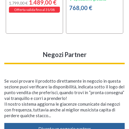
1.489,00 €
1.799,00 €
768,00 €
Offerta valida fino al 31/08
Negozi Partner
Se vuoi provare il prodotto direttamente in negozio in questa
sezione puoi verificare la disponibilità, indicata sotto il logo del
punto vendita che preferisci, quando trovi in “pronta consegna”
vai tranquillo e corri a prenderlo!
Il nostro sistema aggiorna le giacenze comunicate dai negozi
con frequenza, tuttavia anche al miglior musicista capita di
perdere qualche stacco...
Diventa un negozio partner