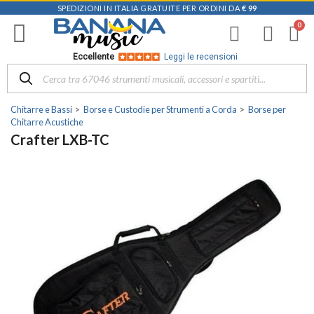
SPEDIZIONI IN ITALIA GRATUITE PER ORDINI DA
€ 99
Eccellente
Leggi le recensioni
Chitarre e Bassi
Borse e Custodie per Strumenti a Corda
Borse per
Chitarre Acustiche
Crafter LXB-TC