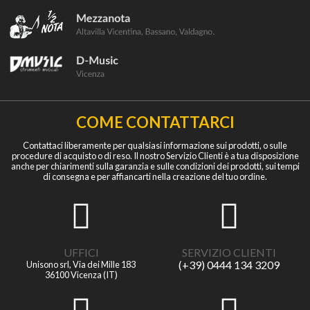
COME CONTATTARCI
Contattaci liberamente per qualsiasi informazione sui prodotti, o sulle
procedure di acquisto o di reso. Il nostro Servizio Clienti è a tua disposizione
anche per chiarimenti sulla garanzia e sulle condizioni dei prodotti, sui tempi
di consegna e per affiancarti nella creazione del tuo ordine.
UFFICI
SERVIZIO CLIENTI
(+39) 0444 134 3209
Unisono srl, Via dei Mille 183
36100 Vicenza (IT)