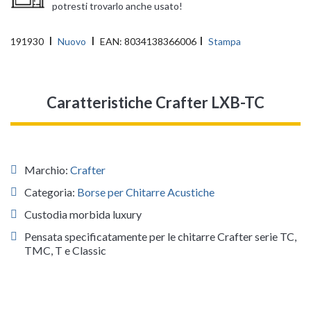
potresti trovarlo anche usato!
191930
Nuovo
EAN:
8034138366006
Stampa
Caratteristiche Crafter LXB-TC
Marchio:
Crafter
Categoria:
Borse per Chitarre Acustiche
Custodia morbida luxury
Pensata specificatamente per le chitarre Crafter serie TC,
TMC, T e Classic