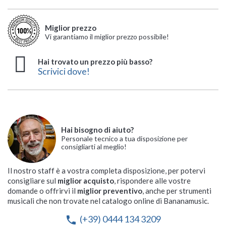
Miglior prezzo
Vi garantiamo il miglior prezzo possibile!
Hai trovato un prezzo più basso?
Scrivici dove!
Hai bisogno di aiuto?
Personale tecnico a tua disposizione per
consigliarti al meglio!
Il nostro staff è a vostra completa disposizione, per potervi
consigliare sul
miglior acquisto
, rispondere alle vostre
domande o offrirvi il
miglior preventivo
, anche per strumenti
musicali che non trovate nel catalogo online di Bananamusic.
(+39) 0444 134 3209
phone