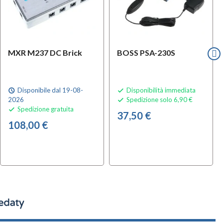
MXR M237 DC Brick
BOSS PSA-230S
Disponibile dal 19-08-
Disponibilità immediata
schedule

2026
Spedizione solo 6,90 €

Spedizione gratuita

37,50 €
108,00 €