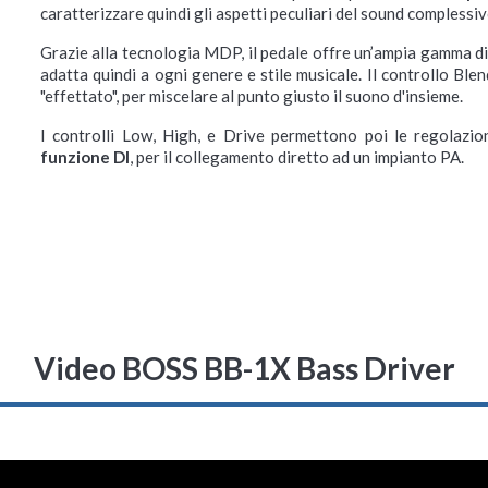
caratterizzare quindi gli aspetti peculiari del sound complessiv
Grazie alla tecnologia MDP, il pedale offre un’ampia gamma di
adatta quindi a ogni genere e stile musicale. Il controllo Ble
"effettato", per miscelare al punto giusto il suono d'insieme.
I controlli Low, High, e Drive permettono poi le regolazioni
funzione DI
, per il collegamento diretto ad un impianto PA.
Video BOSS BB-1X Bass Driver