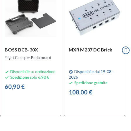
BOSS BCB-30X
MXR M237 DC Brick
Flight Case per Pedalboard
Disponibile su ordinazione
Disponibile dal 19-08-

schedule
Spedizione solo 6,90 €
2026

Spedizione gratuita

60,90 €
108,00 €