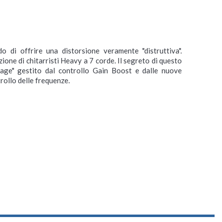
di offrire una distorsione veramente "distruttiva".
one di chitarristi Heavy a 7 corde. Il segreto di questo
stage" gestito dal controllo Gain Boost e dalle nuove
ollo delle frequenze.