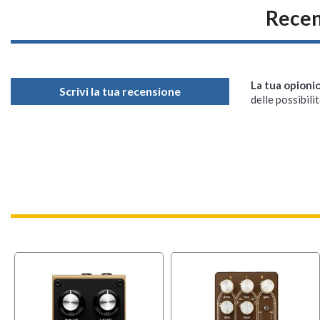
Recen
La tua opioni
Scrivi la tua recensione
delle possibilit
OFFERT