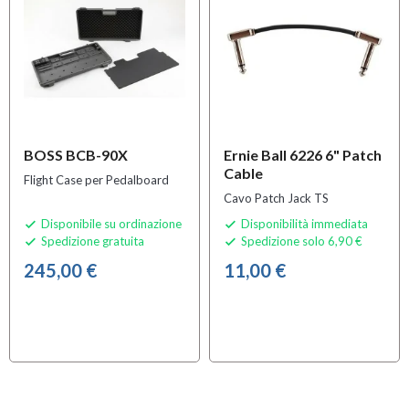
BOSS BCB-90X
Ernie Ball 6226 6" Patch
Cable
Flight Case per Pedalboard
Cavo Patch Jack TS
Disponibile su ordinazione
Disponibilità immediata


Spedizione gratuita
Spedizione solo 6,90 €


245,00 €
11,00 €