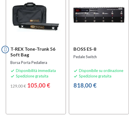
T-REX Tone-Trunk 56
BOSS ES-8
Soft Bag
Pedale Switch
Borsa Porta Pedaliera
Disponibilità immediata
Disponibile su ordinazione


Spedizione gratuita
Spedizione gratuita


105,00 €
818,00 €
129,00 €