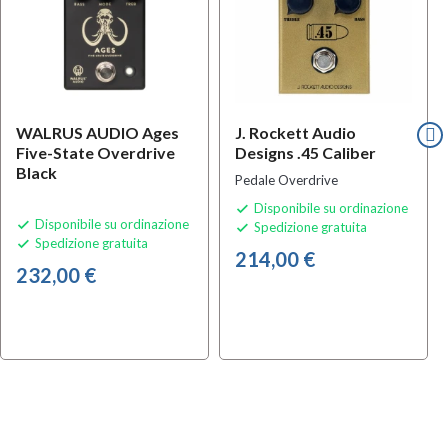
WALRUS AUDIO Ages
J. Rockett Audio
Five-State Overdrive
Designs .45 Caliber
Black
Pedale Overdrive
Disponibile su ordinazione

Disponibile su ordinazione

Spedizione gratuita

Spedizione gratuita

214,00 €
232,00 €