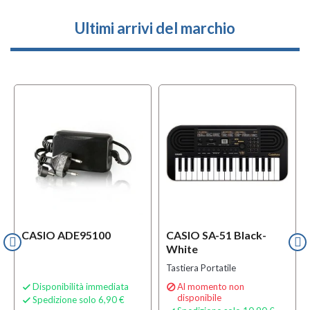
Ultimi arrivi del marchio
CASIO ADE95100
CASIO SA-51 Black-
White
Tastiera Portatile
Disponibilità immediata
Al momento non


disponibile
Spedizione solo 6,90 €
