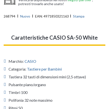
potresti trovarlo anche usato!
268794
Nuovo
EAN:
4971850321163
Stampa
Caratteristiche CASIO SA-50 White
Marchio:
CASIO
Categoria:
Tastiere per Bambini
Tastiera 32 tasti di dimensioni mini (2,5 ottave)
Pulsante piano/organo
Timbri 100
Polifonia 32 note massimo
Ritmi 50