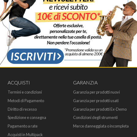
ACQUISTI
GARANZIA
Termini e condizioni
Garanzia per prodotti nuovi
Metodi di Pagamento
Garanzia per prodotti usati
Diritto di recesso
Garanzia per prodotti Ex-Demo
Spedizione e consegna
Condizioni degli strumenti
Pagamento a rate
Merce danneggiata o incompleta
Acquisti in Multipack