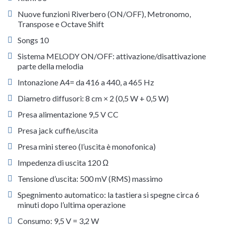
Nuove funzioni Riverbero (ON/OFF), Metronomo,
Transpose e Octave Shift
Songs 10
Sistema MELODY ON/OFF: attivazione/disattivazione
parte della melodia
Intonazione A4= da 416 a 440, a 465 Hz
Diametro diffusori: 8 cm × 2 (0,5 W + 0,5 W)
Presa alimentazione 9,5 V CC
Presa jack cuffie/uscita
Presa mini stereo (l’uscita è monofonica)
Impedenza di uscita 120 Ω
Tensione d’uscita: 500 mV (RMS) massimo
Spegnimento automatico: la tastiera si spegne circa 6
minuti dopo l’ultima operazione
Consumo: 9,5 V = 3,2 W