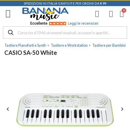
SPEDIZIONI IN ITALIA GRATUITE PER ORDINI DA
€ 99
Eccellente
Leggi le recensioni
Tastiere Pianoforti e Synth
Tastiere e Workstation
Tastiere per Bambini
CASIO SA-50 White

