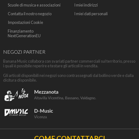
Scuole di musica e associazioni
I miei indirizzi
Contatta il nostro negozio
I miei dati personali
Impostazioni Cookie
Finanziamento
NextGenerationEU
NEGOZI PARTNER
Banana Music collabora con svariati partner commerciali sul territorio, presso
i quali è possibile reperire e testare gli articoli in vendita.
Gli articoli disponibili nei negozi sono contrassegnati dal bollino verde e dalla
dicitura disponibile.
COME CONTATTARCI