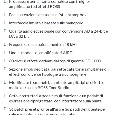
Processore per chitarra completo con i migliori
amplificatori ed effetti BOSS
Facile creazione dei suoni in "stile stompbox"
Interfaccia intuitiva basata sulle manopole
Qualità audio eccezionale con conversione AD a 24-bit e
DA a 32 bit
Frequenza di campionamento a 48 kHz
Undici modelli di amplificatori AIRD
60 diversi effetti derivati dal top di gamma GT-1000
Sezione ampli dedicata, più sette categorie simultanee di
effetti con diverse tipologie tra cui scegliere
Modificate i parametri, cambiate ampli, tipi di effetti e
molto altro, con BOSS Tone Studio
Otto interruttori a pedale multifunzione e un pedale di
espressione riprogettato, con interruttore sulla punta
36 patch preset pronte all'uso e 36 patch dell'utente per
salvare configurazioni personalizzate