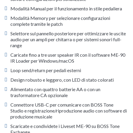
Modalità Manual per il funzionamento in stile pedaliera
Modalità Memory per selezionare configurazioni
complete tramite le patch
Selettore sul pannello posteriore per ottimizzare le uscite
audio per un ampli per chitarra o per sistemi sonori full-
range
Caricate fino a tre user speaker IR con il software ME-90
IR Loader per Windows/macOS
Loop send/return per pedali esterni
Design robusto e leggero, con LED di stato colorati
Alimentato con quattro batterie AA o con un
trasformatore CA opzionale
Connettore USB-C per comunicare con BOSS Tone
Studio e registrazione/riproduzione audio con software di
produzione musicale
Scaricate e condividete i Liveset ME-90 su BOSS Tone
Exchange