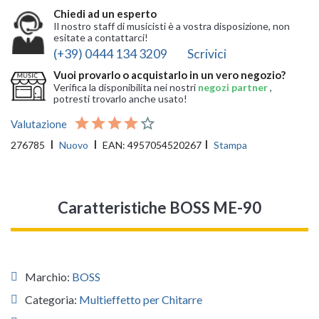
Chiedi ad un esperto
Il nostro staff di musicisti è a vostra disposizione, non
esitate a contattarci!
(+39) 0444 134 3209
Scrivici
Vuoi provarlo o acquistarlo in un vero negozio?
Verifica la disponibilita nei nostri
negozi partner
,
potresti trovarlo anche usato!
Valutazione
276785
Nuovo
EAN:
4957054520267
Stampa
Caratteristiche BOSS ME-90
Marchio:
BOSS
Categoria:
Multieffetto per Chitarre