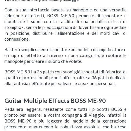
Con la sua interfaccia basata su manopole ed una versatile
selezione di effetti, BOSS ME-90 permette di impostare e
modificare i suoni con la facilità di una pedaliera ricca di
stompbox, senza le preoccupazioni di dover fissare ogni pedale
in posizione, distribuire l'alimentazione e dei molti cavi di
connessione.
Basterà semplicemente impostare un modello di amplificatore o
un tipo di effetto all'interno di una categoria, e ruotare le
manopole per creare il suono che volete.
BOSS ME-90 ha 36 patch con suoni già impostati di fabbrica, di
qualità e professionali pronti all'uso, oltre a 36 patch dedicate
alla fantasia dell'utente per salvare le creazioni personali.
Guitar Multiple Effects BOSS ME-90
Pedaliera leggera, resistente come tutti i prodotti BOSS e
pronto per essere la vostra compagna di viaggio, infattoi la
BOSS ME-90 è più leggera del modello della generazione
precedente, mantenendo la robustezza assoluta che ha reso