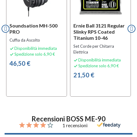
Soundsation MH-500
Ernie Ball 3121 Regular
PRO
Slinky RPS Coated
Titanium 10-46
Cuffia da Ascolto
Set Corde per Chitarra
Disponibilità immediata

Elettrica
Spedizione solo 6,90 €

Disponibilità immediata

46,50 €
Spedizione solo 6,90 €

21,50 €
Recensioni BOSS ME-90
1 recensioni