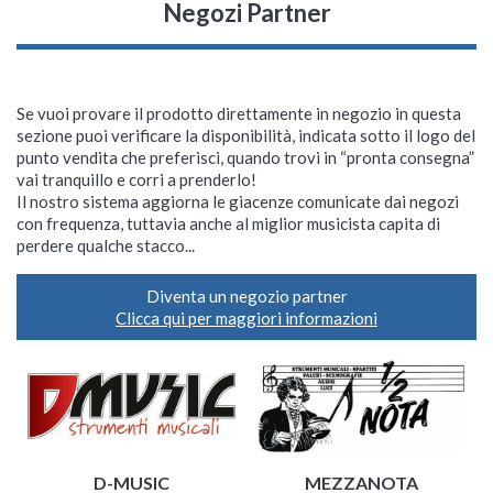
Negozi Partner
Se vuoi provare il prodotto direttamente in negozio in questa
sezione puoi verificare la disponibilità, indicata sotto il logo del
punto vendita che preferisci, quando trovi in “pronta consegna”
vai tranquillo e corri a prenderlo!
Il nostro sistema aggiorna le giacenze comunicate dai negozi
con frequenza, tuttavia anche al miglior musicista capita di
perdere qualche stacco...
Diventa un negozio partner
Clicca qui per maggiori informazioni
D-MUSIC
MEZZANOTA