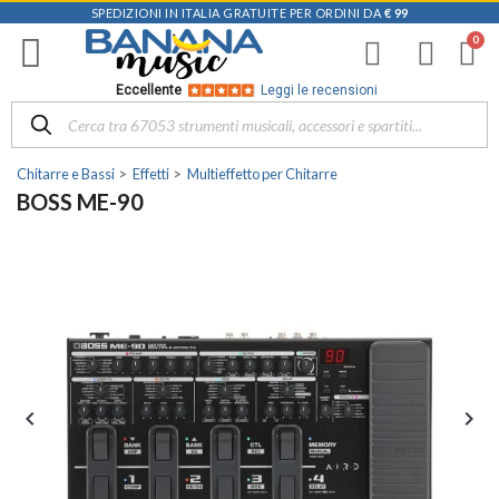
SPEDIZIONI IN ITALIA GRATUITE PER ORDINI DA
€ 99
Eccellente
Leggi le recensioni
Chitarre e Bassi
Effetti
Multieffetto per Chitarre
BOSS ME-90

