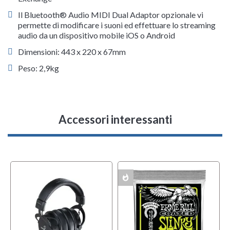
Il Bluetooth® Audio MIDI Dual Adaptor opzionale vi
permette di modificare i suoni ed effettuare lo streaming
audio da un dispositivo mobile iOS o Android
Dimensioni: 443 x 220 x 67mm
Peso: 2,9kg
Accessori interessanti
whatshot
MULTIPACK