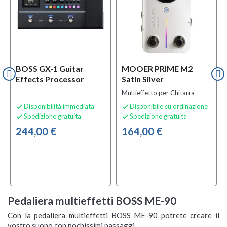
BOSS GX-1 Guitar
MOOER PRIME M2
Effects Processor
Satin Silver
Multieffetto per Chitarra
Disponibilità immediata
Disponibile su ordinazione


Spedizione gratuita
Spedizione gratuita


244,00 €
164,00 €
Pedaliera multieffetti BOSS ME-90
Con la pedaliera multieffetti BOSS ME-90 potrete creare il
vostro suono con pochissimi passaggi.