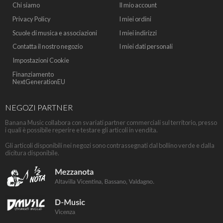
Chi siamo
Il mio account
Privacy Policy
I miei ordini
Scuole di musica e associazioni
I miei indirizzi
Contatta il nostro negozio
I miei dati personali
Impostazioni Cookie
Finanziamento
NextGenerationEU
NEGOZI PARTNER
Banana Music collabora con svariati partner commerciali sul territorio, presso
i quali è possibile reperire e testare gli articoli in vendita.
Gli articoli disponibili nei negozi sono contrassegnati dal bollino verde e dalla
dicitura disponibile.