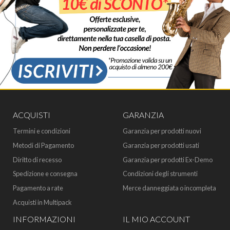
ACQUISTI
GARANZIA
Termini e condizioni
Garanzia per prodotti nuovi
Metodi di Pagamento
Garanzia per prodotti usati
Diritto di recesso
Garanzia per prodotti Ex-Demo
Spedizione e consegna
Condizioni degli strumenti
Pagamento a rate
Merce danneggiata o incompleta
Acquisti in Multipack
INFORMAZIONI
IL MIO ACCOUNT