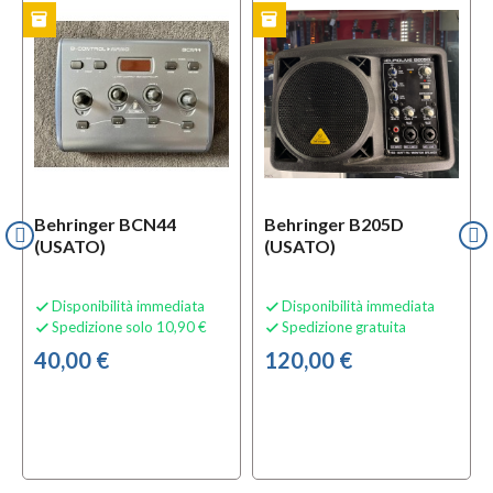
inventory
inventory
TO
USATO
Behringer BCN44
Behringer B205D
(USATO)
(USATO)
Disponibilità immediata
Disponibilità immediata


Spedizione solo 10,90 €
Spedizione gratuita


40,00 €
120,00 €