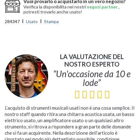
Vuoi provarlo o acquistarlo in un vero negozio?
Verifica la disponibilita nei nostri
negozi partner
,
potresti trovarlo anche usato!
284347
Usato
Stampa
LA VALUTAZIONE DEL
NOSTRO ESPERTO
“Un'occasione da 10 e
lode”
L’acquisto di strumenti musicali usati non è una cosa semplice. Il
nostro staff quando ritira una chitarra acustica usata, un basso
elettrico usato, un amplificatore usato o un qualsiasi altro
strumento, si ritrova a rispondere a gran parte delle domande
che si fa un acquirente. Nella descrizione dell’articolo è
riportato nel modo più dettagliato possibile, condizione,