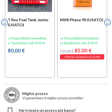
T Rex Fuel Tank Junior
MXR Phase 90 (USATO)
(USATO)
Disponibilità immediata
Disponibilità immediata


Spedizione solo 8,90 €
Spedizione solo 8,90 €


80,00 €
85,00 €
124,00 €
Offerta valida fino al 31/08
Miglior prezzo
Vi garantiamo il miglior prezzo possibile!
Hai trovato un prezzo più basso?