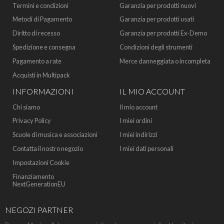
Termini e condizioni
Garanzia per prodotti nuovi
Metodi di Pagamento
Garanzia per prodotti usati
Diritto di recesso
Garanzia per prodotti Ex-Demo
Spedizione e consegna
Condizioni degli strumenti
Pagamento a rate
Merce danneggiata o incompleta
Acquisti in Multipack
INFORMAZIONI
IL MIO ACCOUNT
Chi siamo
Il mio account
Privacy Policy
I miei ordini
Scuole di musica e associazioni
I miei indirizzi
Contatta il nostro negozio
I miei dati personali
Impostazioni Cookie
Finanziamento
NextGenerationEU
NEGOZI PARTNER