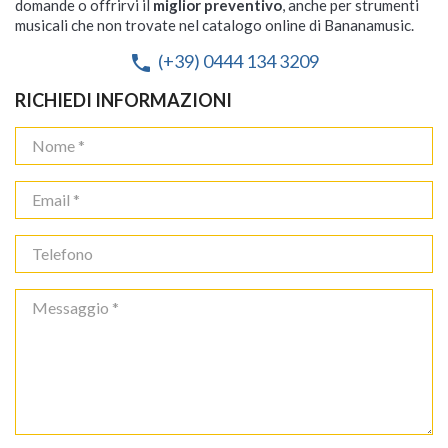
domande o offrirvi il
miglior preventivo
, anche per strumenti
musicali che non trovate nel catalogo online di Bananamusic.
(+39) 0444 134 3209
phone
RICHIEDI INFORMAZIONI