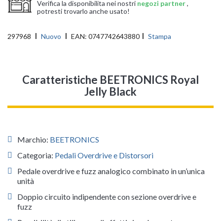
Verifica la disponibilita nei nostri
negozi partner
,
potresti trovarlo anche usato!
297968
Nuovo
EAN:
0747742643880
Stampa
Caratteristiche BEETRONICS Royal
Jelly Black
Marchio:
BEETRONICS
Categoria:
Pedali Overdrive e Distorsori
Pedale overdrive e fuzz analogico combinato in un’unica
unità
Doppio circuito indipendente con sezione overdrive e
fuzz