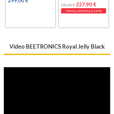
299,00 €
227,90 €
235,00 €
Offerta valida fino al 14/08
Video BEETRONICS Royal Jelly Black