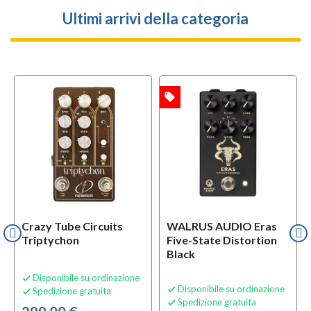
Ultimi arrivi della categoria
local_offer
OFFERTA
Crazy Tube Circuits
WALRUS AUDIO Eras
Triptychon
Five-State Distortion
Black
Disponibile su ordinazione

Disponibile su ordinazione

Spedizione gratuita

Spedizione gratuita
