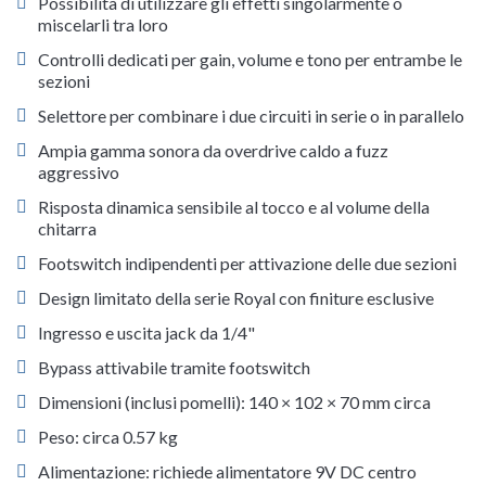
Possibilità di utilizzare gli effetti singolarmente o
miscelarli tra loro
Controlli dedicati per gain, volume e tono per entrambe le
sezioni
Selettore per combinare i due circuiti in serie o in parallelo
Ampia gamma sonora da overdrive caldo a fuzz
aggressivo
Risposta dinamica sensibile al tocco e al volume della
chitarra
Footswitch indipendenti per attivazione delle due sezioni
Design limitato della serie Royal con finiture esclusive
Ingresso e uscita jack da 1/4"
Bypass attivabile tramite footswitch
Dimensioni (inclusi pomelli): 140 × 102 × 70 mm circa
Peso: circa 0.57 kg
Alimentazione: richiede alimentatore 9V DC centro