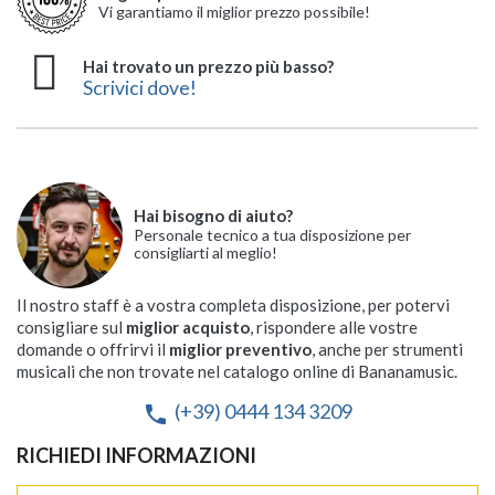
Vi garantiamo il miglior prezzo possibile!
Hai trovato un prezzo più basso?
Scrivici dove!
Hai bisogno di aiuto?
Personale tecnico a tua disposizione per
consigliarti al meglio!
Il nostro staff è a vostra completa disposizione, per potervi
consigliare sul
miglior acquisto
, rispondere alle vostre
domande o offrirvi il
miglior preventivo
, anche per strumenti
musicali che non trovate nel catalogo online di Bananamusic.
(+39) 0444 134 3209
phone
RICHIEDI INFORMAZIONI