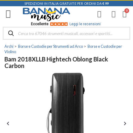
SPEDIZIONI IN ITALIA GRATUITE PER ORDINI DA
€ 99
Eccellente
Leggi le recensioni
Archi
Borse e Custodie per Strumenti ad Arco
Borse e Custodie per
Violino
Bam 2018XLLB Hightech Oblong Black
Carbon

