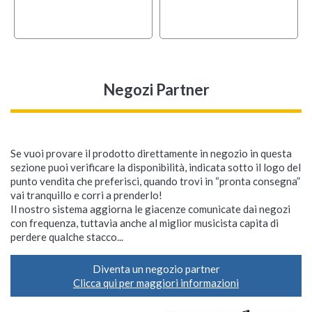
Negozi Partner
Se vuoi provare il prodotto direttamente in negozio in questa
sezione puoi verificare la disponibilità, indicata sotto il logo del
punto vendita che preferisci, quando trovi in “pronta consegna”
vai tranquillo e corri a prenderlo!
Il nostro sistema aggiorna le giacenze comunicate dai negozi
con frequenza, tuttavia anche al miglior musicista capita di
perdere qualche stacco...
Diventa un negozio partner
Clicca qui per maggiori informazioni