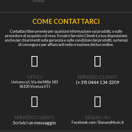
COME CONTATTARCI
Contattaci liberamente per qualsiasi informazione sui prodotti, o sulle
procedure di acquisto o di reso. Il nostro Servizio Clienti è a tua disposizione
anche per chiarimenti sulla garanzia e sulle condizioni dei prodotti, sui tempi
di consegna e per affiancarti nella creazione del tuo ordine.
UFFICI
SERVIZIO CLIENTI
(+39) 0444 134 3209
Unisono srl, Via dei Mille 183
36100 Vicenza (IT)
SERVIZIO CLIENTI
SEGUICI SU
Scrivici un messaggio
Facebook.com / BananaMusic.it