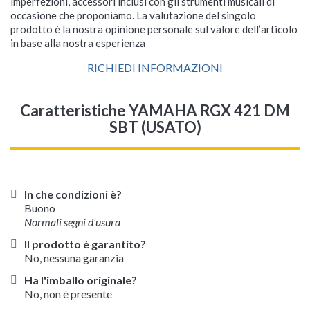
imperfezioni, accessori inclusi con gli strumenti musicali di
occasione che proponiamo. La valutazione del singolo
prodotto è la nostra opinione personale sul valore dell’articolo
in base alla nostra esperienza
RICHIEDI INFORMAZIONI
Caratteristiche YAMAHA RGX 421 DM
SBT (USATO)
In che condizioni è?
Buono
Normali segni d'usura
Il prodotto è garantito?
No, nessuna garanzia
Ha l'imballo originale?
No, non è presente