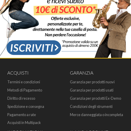
ACQUISTI
GARANZIA
Termini e condizioni
Garanzia per prodotti nuovi
Metodi di Pagamento
Garanzia per prodotti usati
Diritto di recesso
Garanzia per prodotti Ex-Demo
Spedizione e consegna
Condizioni degli strumenti
Pagamento a rate
Merce danneggiata o incompleta
Acquisti in Multipack