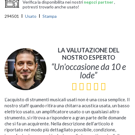
Verifica la disponibilita nei nostri
negozi partner
,
potresti trovarlo anche usato!
294501
Usato
Stampa
LA VALUTAZIONE DEL
NOSTRO ESPERTO
“Un'occasione da 10 e
lode”
L’acquisto di strumenti musicali usati non è una cosa semplice. Il
nostro staff quando ritira una chitarra acustica usata, un basso
elettrico usato, un amplificatore usato o un qualsiasi altro
strumento, si ritrova a rispondere a gran parte delle domande
che si fa un acquirente. Nella descrizione dell’articolo è
riportato nel modo più dettagliato possibile, condizione,