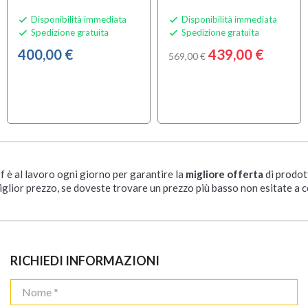
Disponibilità immediata
Disponibilità immediata


Spedizione gratuita
Spedizione gratuita


400,00 €
439,00 €
569,00 €
ff è al lavoro ogni giorno per garantire la
migliore offerta
di prodot
iglior prezzo, se doveste trovare un prezzo più basso non esitate a c
RICHIEDI INFORMAZIONI