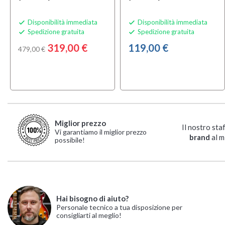
Disponibilità immediata
Disponibilità immediata


Spedizione gratuita
Spedizione gratuita


319,00 €
119,00 €
479,00 €
Miglior prezzo
Il nostro sta
Vi garantiamo il miglior prezzo
brand
al m
possibile!
Hai bisogno di aiuto?
Personale tecnico a tua disposizione per
consigliarti al meglio!