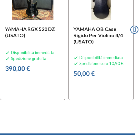
YAMAHA RGX 520 DZ
YAMAHA OB Case
(USATO)
Rigido Per Violino 4/4
(USATO)
Disponibilità immediata

Disponibilità immediata

Spedizione gratuita

Spedizione solo 10,90 €

390,00 €
50,00 €