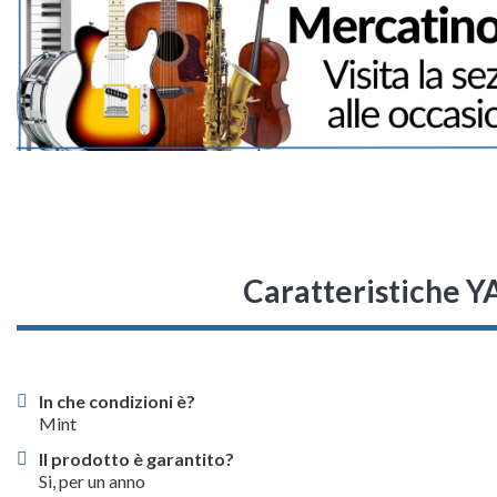
Caratteristiche
In che condizioni è?
Mint
Il prodotto è garantito?
Si, per un anno