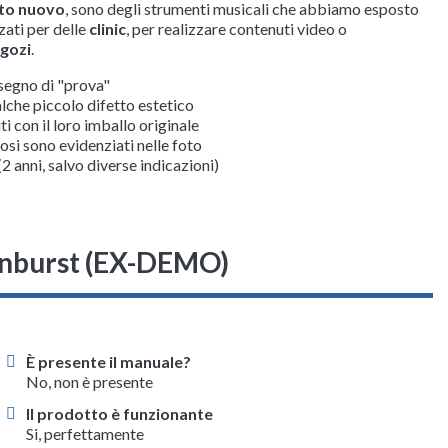
tto nuovo
, sono degli strumenti musicali che abbiamo esposto
zzati per delle
clinic
, per realizzare contenuti video o
egozi
.
segno di "prova"
che piccolo difetto estetico
 con il loro imballo originale
tosi sono evidenziati nelle foto
(2 anni, salvo diverse indicazioni)
nburst (EX-DEMO)
È presente il manuale?
No, non è presente
Il prodotto è funzionante
Si, perfettamente